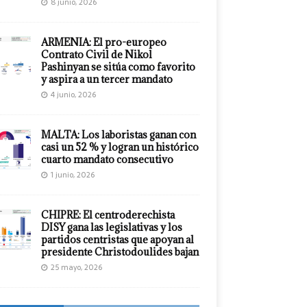
8 junio, 2026
ARMENIA: El pro-europeo
Contrato Civil de Nikol
Pashinyan se sitúa como favorito
y aspira a un tercer mandato
4 junio, 2026
MALTA: Los laboristas ganan con
casi un 52 % y logran un histórico
cuarto mandato consecutivo
1 junio, 2026
CHIPRE: El centroderechista
DISY gana las legislativas y los
partidos centristas que apoyan al
presidente Christodoulides bajan
25 mayo, 2026