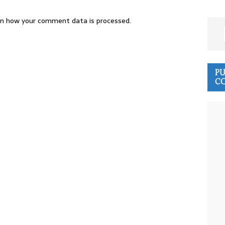
n how your comment data is processed.
PU
CO