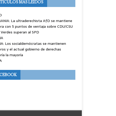
TÍCULOS MÁS LEÍDOS
O
ANIA: La ultraderechista AfD se mantiene
ra con 5 puntos de ventaja sobre CDU/CSU
 Verdes superan al SPD
IA
IA: Los socialdemócratas se mantienen
ros y el actual gobierno de derechas
ría la mayoría
A
ACEBOOK