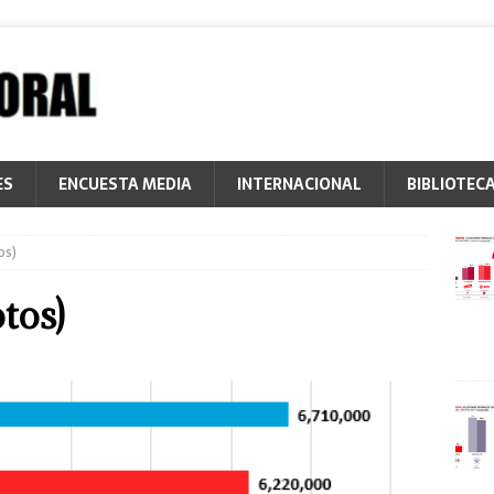
ES
ENCUESTA MEDIA
INTERNACIONAL
BIBLIOTEC
os)
tos)