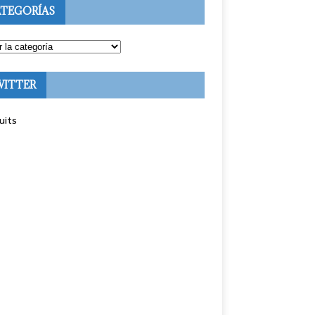
TEGORÍAS
WITTER
uits