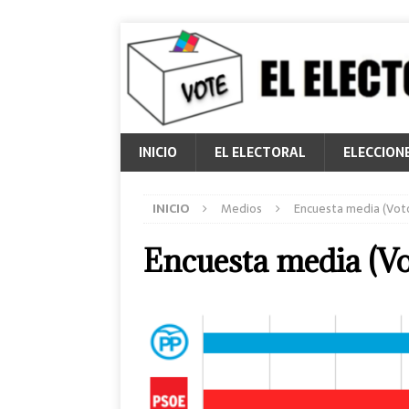
INICIO
EL ELECTORAL
ELECCION
INICIO
Medios
Encuesta media (Vot
Encuesta media (Vo