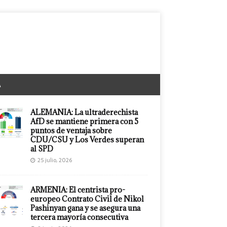
A
ALEMANIA: La ultraderechista
AfD se mantiene primera con 5
puntos de ventaja sobre
CDU/CSU y Los Verdes superan
al SPD
25 julio, 2026
ARMENIA: El centrista pro-
europeo Contrato Civil de Nikol
Pashinyan gana y se asegura una
tercera mayoría consecutiva