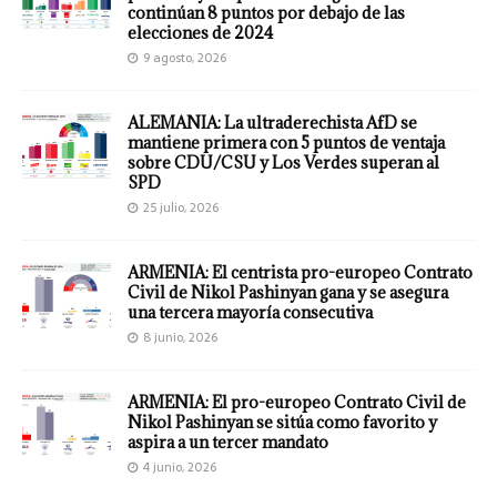
continúan 8 puntos por debajo de las
elecciones de 2024
9 agosto, 2026
ALEMANIA: La ultraderechista AfD se
mantiene primera con 5 puntos de ventaja
sobre CDU/CSU y Los Verdes superan al
SPD
25 julio, 2026
ARMENIA: El centrista pro-europeo Contrato
Civil de Nikol Pashinyan gana y se asegura
una tercera mayoría consecutiva
8 junio, 2026
ARMENIA: El pro-europeo Contrato Civil de
Nikol Pashinyan se sitúa como favorito y
aspira a un tercer mandato
4 junio, 2026