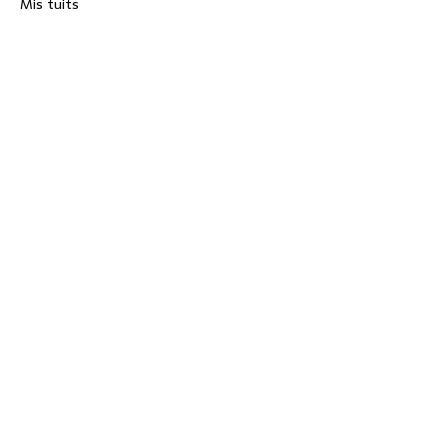
Mis tuits