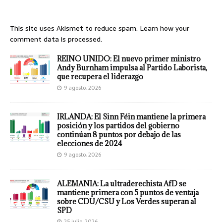
This site uses Akismet to reduce spam.
Learn how your
comment data is processed.
REINO UNIDO: El nuevo primer ministro
Andy Burnham impulsa al Partido Laborista,
que recupera el liderazgo
9 agosto, 2026
IRLANDA: El Sinn Féin mantiene la primera
posición y los partidos del gobierno
continúan 8 puntos por debajo de las
elecciones de 2024
9 agosto, 2026
ALEMANIA: La ultraderechista AfD se
mantiene primera con 5 puntos de ventaja
sobre CDU/CSU y Los Verdes superan al
SPD
25 julio, 2026