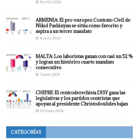
8 junio, 2026
ARMENIA: El pro-europeo Contrato Civil de
Nikol Pashinyan se sitúa como favorito y
aspira a un tercer mandato
4 junio, 2026
MALTA: Los laboristas ganan con casi un 52 %
y logran un histórico cuarto mandato
consecutivo
1 junio, 2026
CHIPRE: El centroderechista DISY gana las
legislativas y los partidos centristas que
apoyan al presidente Christodoulides bajan
25 mayo, 2026
CATEGORÍAS