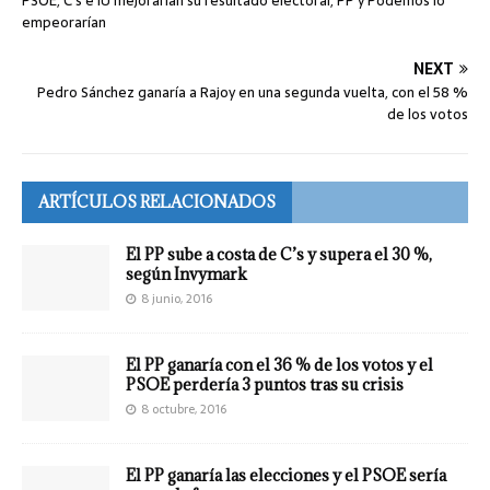
PSOE, C’s e IU mejorarían su resultado electoral, PP y Podemos lo
empeorarían
NEXT
Pedro Sánchez ganaría a Rajoy en una segunda vuelta, con el 58 %
de los votos
ARTÍCULOS RELACIONADOS
El PP sube a costa de C’s y supera el 30 %,
según Invymark
8 junio, 2016
El PP ganaría con el 36 % de los votos y el
PSOE perdería 3 puntos tras su crisis
8 octubre, 2016
El PP ganaría las elecciones y el PSOE sería