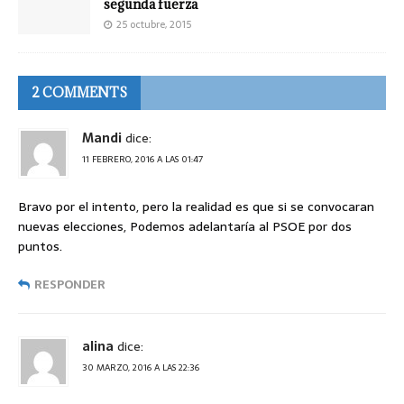
segunda fuerza
25 octubre, 2015
2 COMMENTS
Mandi
dice:
11 FEBRERO, 2016 A LAS 01:47
Bravo por el intento, pero la realidad es que si se convocaran
nuevas elecciones, Podemos adelantaría al PSOE por dos
puntos.
RESPONDER
alina
dice:
30 MARZO, 2016 A LAS 22:36