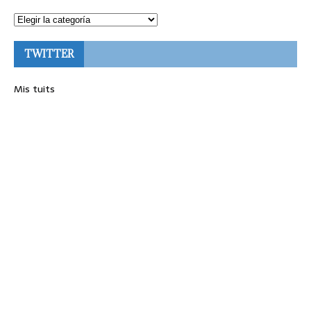
TWITTER
Mis tuits