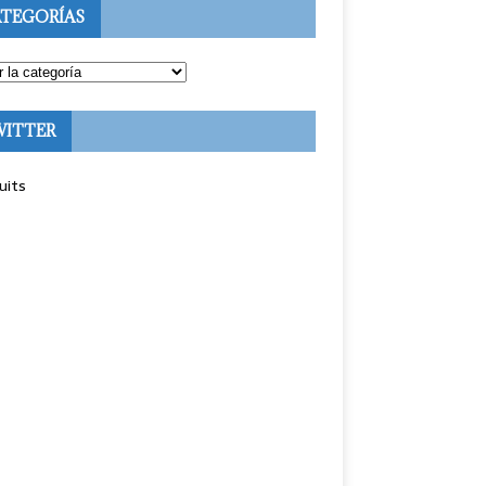
TEGORÍAS
WITTER
uits