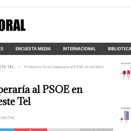
ES
ENCUESTA MEDIA
INTERNACIONAL
BIBLIOTEC
STE TEL
Podemos-IU no superaría al PSOE en escaños,
eraría al PSOE en
ste Tel
CUESTAS