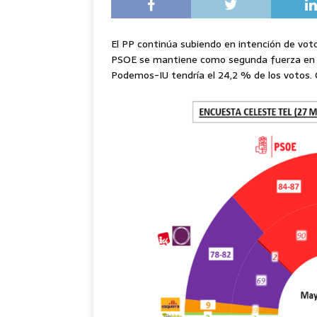
El PP continúa subiendo en intención de voto 
PSOE se mantiene como segunda fuerza en es
Podemos-IU tendría el 24,2 % de los votos. 