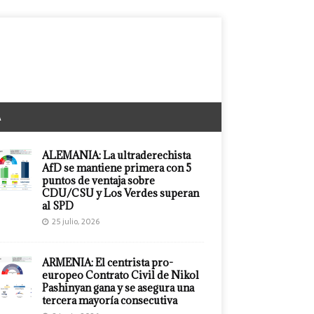
A
ALEMANIA: La ultraderechista
AfD se mantiene primera con 5
puntos de ventaja sobre
CDU/CSU y Los Verdes superan
al SPD
25 julio, 2026
ARMENIA: El centrista pro-
europeo Contrato Civil de Nikol
Pashinyan gana y se asegura una
tercera mayoría consecutiva