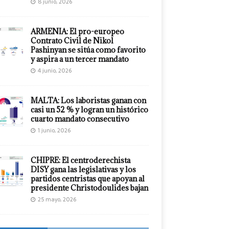
8 junio, 2026
ARMENIA: El pro-europeo
Contrato Civil de Nikol
Pashinyan se sitúa como favorito
y aspira a un tercer mandato
4 junio, 2026
MALTA: Los laboristas ganan con
casi un 52 % y logran un histórico
cuarto mandato consecutivo
1 junio, 2026
CHIPRE: El centroderechista
DISY gana las legislativas y los
partidos centristas que apoyan al
presidente Christodoulides bajan
25 mayo, 2026