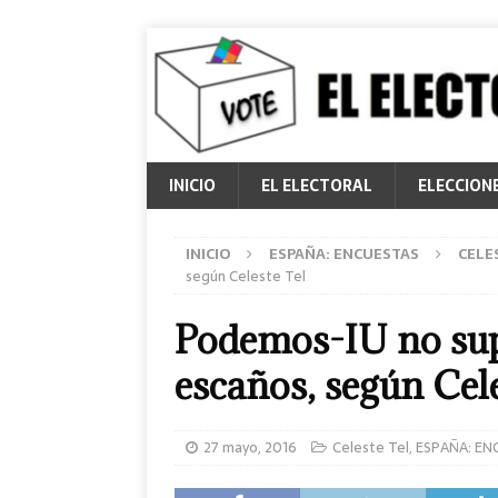
INICIO
EL ELECTORAL
ELECCION
INICIO
ESPAÑA: ENCUESTAS
CELE
según Celeste Tel
Podemos-IU no sup
escaños, según Cele
27 mayo, 2016
Celeste Tel
,
ESPAÑA: EN