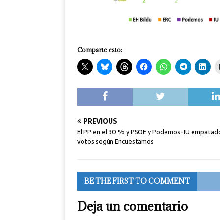
Comparte esto:
PREVIOUS
El PP en el 30 % y PSOE y Podemos-IU empatad
votos según Encuestamos
BE THE FIRST TO COMMENT
Deja un comentario