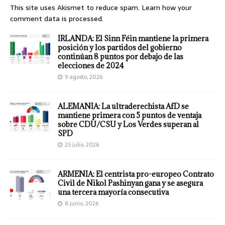
This site uses Akismet to reduce spam.
Learn how your
comment data is processed.
IRLANDA: El Sinn Féin mantiene la primera
posición y los partidos del gobierno
continúan 8 puntos por debajo de las
elecciones de 2024
9 agosto, 2026
ALEMANIA: La ultraderechista AfD se
mantiene primera con 5 puntos de ventaja
sobre CDU/CSU y Los Verdes superan al
SPD
25 julio, 2026
ARMENIA: El centrista pro-europeo Contrato
Civil de Nikol Pashinyan gana y se asegura
una tercera mayoría consecutiva
8 junio, 2026