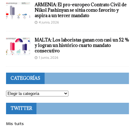
ARMENIA: El pro-europeo Contrato Civil de
Nikol Pashinyan se sitúa como favorito y
aspira a un tercer mandato
4 junio, 2026
MALTA: Los laboristas ganan con casi un 52 %
y logran un histórico cuarto mandato
consecutivo
1 junio, 2026
CATEGORÍAS
TWITTER
Mis tuits