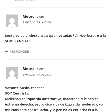
Meteo.
dice:
6 MAYO, 2017 A LAS 22:26
Lectores de el electoral…a quien votariais? Al Neoliberal, o a la
SOBERANISTA?.
RESPONDER
Meteo.
dice:
6 MAYO, 2017 A LAS 22:30
Votante Medio Español:
SOY Centrista:
Melechon es izquierda añternativa, moderada, y le pen es
extrema derecha, eso lo dicen los de izquierda moderada, yo
me considero centro-dcha, y le pen no es ext dcha ni a lo