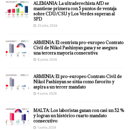
ALEMANIA: La ultraderechista AfD se
mantiene primera con 5 puntos de ventaja
sobre CDU/CSU y Los Verdes superan al
SPD
25 julio, 2026
ARMENIA: El centrista pro-europeo Contrato
Civil de Nikol Pashinyan gana y se asegura
una tercera mayoría consecutiva
8 junio, 2026
ARMENIA: El pro-europeo Contrato Civil de
Nikol Pashinyan se sitúa como favorito y
aspira a un tercer mandato
4 junio, 2026
MALTA: Los laboristas ganan con casi un 52 %
y logran un histórico cuarto mandato
consecutivo
1 junio, 2026