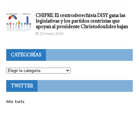
CHIPRE: El centroderechista DISY gana las
legislativas y los partidos centristas que
apoyan al presidente Christodoulides bajan
25 mayo, 2026
CATEGORÍAS
TWITTER
Mis tuits