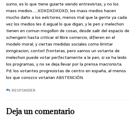
sumo, es lo que tiene guiarte viendo entrevistas, y no los
mass medios……XDXDXDXDXD, los mass medios hacen
mucho daño a los eelctores, menos mal que la gente ya cada
vez los medios les d aigual lo que digan, y le pen y melechon
tienen en comun mogollon de cosas, desde salir del espacio de
schengem hasta criticar el libre comercio, difieren en el
modelo moral, y ciertas medidas sociales como limitar
inmgiracion, contorl fronteras, pero vamos un votante de
melechon puede votar perfectamente a le pen, si se ha leido
los programas, y no se deja llevar por la prensa macronista.
Pd: los votantes progresistas de centro en españa, al menos
los que conozco votarian ABSTENCIÓN.
RESPONDER
Deja un comentario