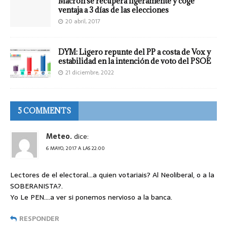
Macron se recupera ligeramente y coge
ventaja a 3 días de las elecciones
20 abril, 2017
DYM: Ligero repunte del PP a costa de Vox y
estabilidad en la intención de voto del PSOE
21 diciembre, 2022
5 COMMENTS
Meteo.
dice:
6 MAYO, 2017 A LAS 22:00
Lectores de el electoral…a quien votariais? Al Neoliberal, o a la
SOBERANISTA?.
Yo Le PEN….a ver si ponemos nervioso a la banca.
RESPONDER