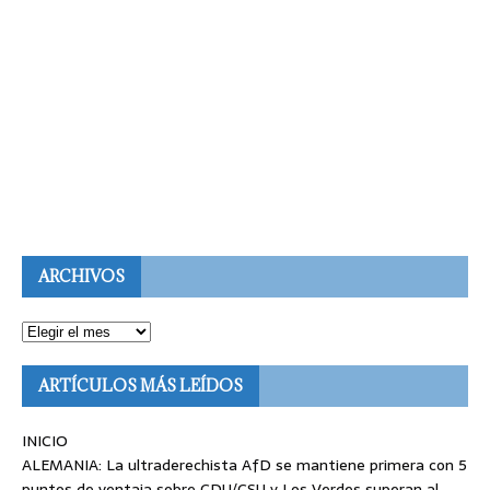
ARCHIVOS
ARTÍCULOS MÁS LEÍDOS
INICIO
ALEMANIA: La ultraderechista AfD se mantiene primera con 5
puntos de ventaja sobre CDU/CSU y Los Verdes superan al