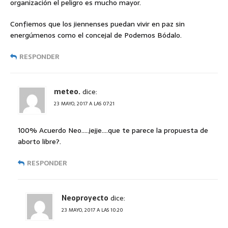
organización el peligro es mucho mayor.
Confiemos que los jiennenses puedan vivir en paz sin
energúmenos como el concejal de Podemos Bódalo.
RESPONDER
meteo.
dice:
23 MAYO, 2017 A LAS 07:21
100% Acuerdo Neo…..jejje….que te parece la propuesta de
aborto libre?.
RESPONDER
Neoproyecto
dice:
23 MAYO, 2017 A LAS 10:20