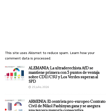
This site uses Akismet to reduce spam.
Learn how your
comment data is processed.
ALEMANIA: La ultraderechista AfD se
mantiene primera con 5 puntos de ventaja
sobre CDU/CSU y Los Verdes superan al
SPD
25 julio, 2026
ARMENIA: El centrista pro-europeo Contrato
Civil de Nikol Pashinyan gana y se asegura
una tercera mayoría consecutiva