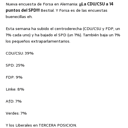
Nueva encuesta de Forsa en Alemania:
¡¡La CDU/CSU a 14
puntos del SPD!!!
Bestial. Y Forsa es de las encuestas
buenecillas eh.
Esta semana ha subido el centroderecha (CDU/CSU y FDP, un
1% cada uno) y ha bajado el SPD (un 1%). También baja un 1%
los pequeños extraparlamentarios.
CDU/CSU: 39%
SPD: 25%
FDP: 9%
Linke: 8%
AfD: 7%
Verdes: 7%
Y los Liberales en TERCERA POSICION.