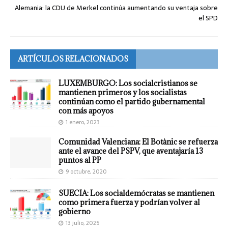
Alemania: la CDU de Merkel continúa aumentando su ventaja sobre
el SPD
ARTÍCULOS RELACIONADOS
LUXEMBURGO: Los socialcristianos se
mantienen primeros y los socialistas
continúan como el partido gubernamental
con más apoyos
1 enero, 2023
Comunidad Valenciana: El Botànic se refuerza
ante el avance del PSPV, que aventajaría 13
puntos al PP
9 octubre, 2020
SUECIA: Los socialdemócratas se mantienen
como primera fuerza y podrían volver al
gobierno
13 julio, 2025