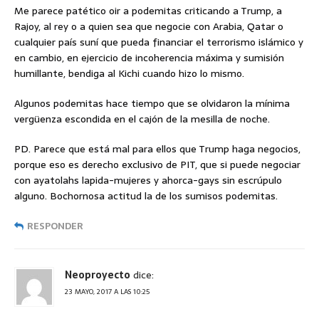
Me parece patético oir a podemitas criticando a Trump, a
Rajoy, al rey o a quien sea que negocie con Arabia, Qatar o
cualquier país suní que pueda financiar el terrorismo islámico y
en cambio, en ejercicio de incoherencia máxima y sumisión
humillante, bendiga al Kichi cuando hizo lo mismo.
Algunos podemitas hace tiempo que se olvidaron la mínima
vergüenza escondida en el cajón de la mesilla de noche.
PD. Parece que está mal para ellos que Trump haga negocios,
porque eso es derecho exclusivo de PIT, que si puede negociar
con ayatolahs lapida-mujeres y ahorca-gays sin escrúpulo
alguno. Bochornosa actitud la de los sumisos podemitas.
RESPONDER
Neoproyecto
dice:
23 MAYO, 2017 A LAS 10:25