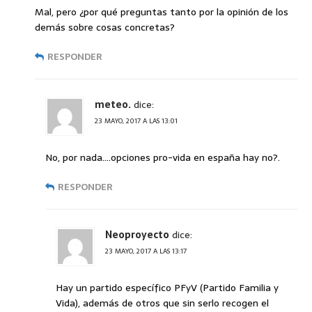
Mal, pero ¿por qué preguntas tanto por la opinión de los
demás sobre cosas concretas?
RESPONDER
meteo.
dice:
23 MAYO, 2017 A LAS 13:01
No, por nada….opciones pro-vida en españa hay no?.
RESPONDER
Neoproyecto
dice:
23 MAYO, 2017 A LAS 13:17
Hay un partido específico PFyV (Partido Familia y
Vida), además de otros que sin serlo recogen el