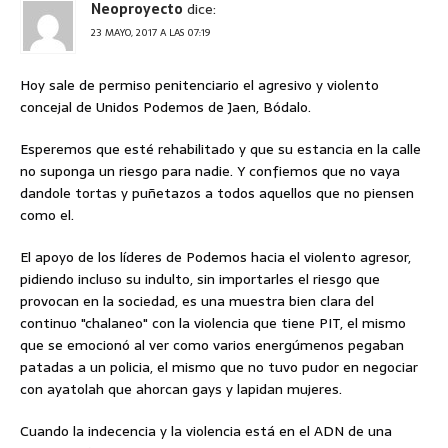
Neoproyecto
dice:
23 MAYO, 2017 A LAS 07:19
Hoy sale de permiso penitenciario el agresivo y violento
concejal de Unidos Podemos de Jaen, Bódalo.
Esperemos que esté rehabilitado y que su estancia en la calle
no suponga un riesgo para nadie. Y confiemos que no vaya
dandole tortas y puñetazos a todos aquellos que no piensen
como el.
El apoyo de los líderes de Podemos hacia el violento agresor,
pidiendo incluso su indulto, sin importarles el riesgo que
provocan en la sociedad, es una muestra bien clara del
continuo "chalaneo" con la violencia que tiene PIT, el mismo
que se emocionó al ver como varios energúmenos pegaban
patadas a un policia, el mismo que no tuvo pudor en negociar
con ayatolah que ahorcan gays y lapidan mujeres.
Cuando la indecencia y la violencia está en el ADN de una