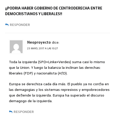
¡¡PODRIA HABER GOBIERNO DE CENTRODERECHA ENTRE
DEMOCRISTIANOS Y LIBERALES!!
RESPONDER
Neoproyecto
dice:
23 MAYO, 2017 A LAS 10:27
Toda la izquierda (SPD+Linke+Verdes) suma casi lo mismo
que la Union. Y luego la balanza la inclinan las derechas:
liberales (FDP) y nacionalista (AfD).
Europa se derechiza cada día más. El pueblo ya no confia en
las demagogias y los sistemas represivos y empobrecedores
que defiende la izquierda. Europa ha superado el discurso
demagogo de la izquierda.
RESPONDER