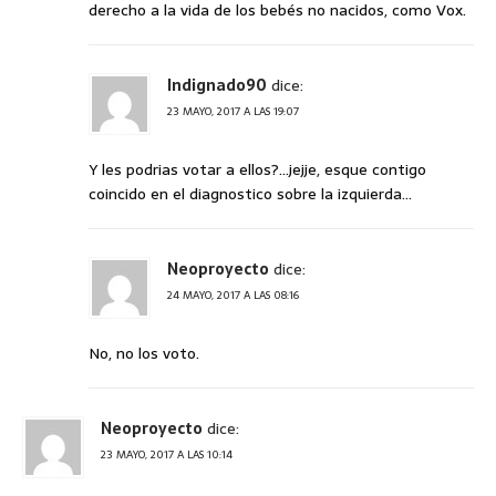
derecho a la vida de los bebés no nacidos, como Vox.
Indignado90
dice:
23 MAYO, 2017 A LAS 19:07
Y les podrias votar a ellos?…jejje, esque contigo
coincido en el diagnostico sobre la izquierda…
Neoproyecto
dice:
24 MAYO, 2017 A LAS 08:16
No, no los voto.
Neoproyecto
dice:
23 MAYO, 2017 A LAS 10:14