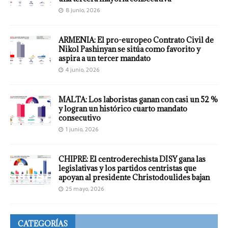
8 junio, 2026
ARMENIA: El pro-europeo Contrato Civil de
Nikol Pashinyan se sitúa como favorito y
aspira a un tercer mandato
4 junio, 2026
MALTA: Los laboristas ganan con casi un 52 %
y logran un histórico cuarto mandato
consecutivo
1 junio, 2026
CHIPRE: El centroderechista DISY gana las
legislativas y los partidos centristas que
apoyan al presidente Christodoulides bajan
25 mayo, 2026
CATEGORÍAS