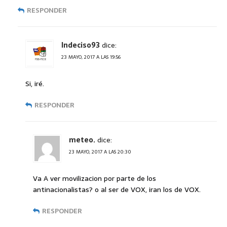
RESPONDER
Indeciso93
dice:
23 MAYO, 2017 A LAS 19:56
Si, iré.
RESPONDER
meteo.
dice:
23 MAYO, 2017 A LAS 20:30
Va A ver movilizacion por parte de los
antinacionalistas? o al ser de VOX, iran los de VOX.
RESPONDER