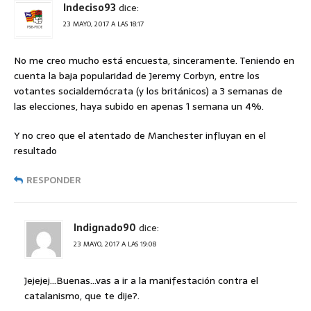
Indeciso93
dice:
23 MAYO, 2017 A LAS 18:17
No me creo mucho está encuesta, sinceramente. Teniendo en
cuenta la baja popularidad de Jeremy Corbyn, entre los
votantes socialdemócrata (y los británicos) a 3 semanas de
las elecciones, haya subido en apenas 1 semana un 4%.
Y no creo que el atentado de Manchester influyan en el
resultado
RESPONDER
Indignado90
dice:
23 MAYO, 2017 A LAS 19:08
Jejejej…Buenas…vas a ir a la manifestación contra el
catalanismo, que te dije?.