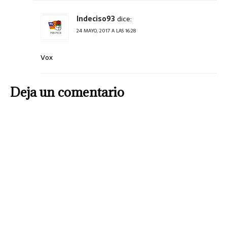
Indeciso93
dice:
24 MAYO, 2017 A LAS 16:28
Vox
Deja un comentario