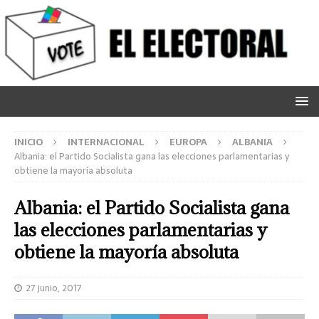
INICIO
INTERNACIONAL
EUROPA
ALBANIA
Albania: el Partido Socialista gana las elecciones parlamentarias y
obtiene la mayoría absoluta
Albania: el Partido Socialista gana
las elecciones parlamentarias y
obtiene la mayoría absoluta
27 junio, 2017