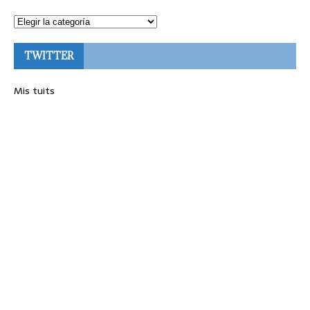
TWITTER
Mis tuits