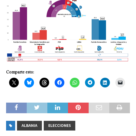
Comparte esto:
ALBANIA
ELECCIONES