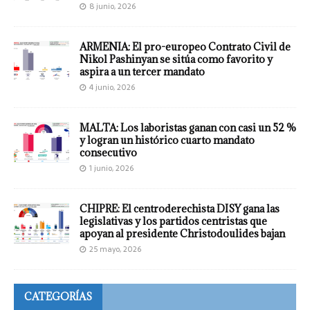
8 junio, 2026
ARMENIA: El pro-europeo Contrato Civil de
Nikol Pashinyan se sitúa como favorito y
aspira a un tercer mandato
4 junio, 2026
MALTA: Los laboristas ganan con casi un 52 %
y logran un histórico cuarto mandato
consecutivo
1 junio, 2026
CHIPRE: El centroderechista DISY gana las
legislativas y los partidos centristas que
apoyan al presidente Christodoulides bajan
25 mayo, 2026
CATEGORÍAS