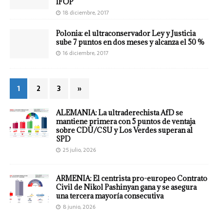
IFOP
18 diciembre, 2017
Polonia: el ultraconservador Ley y Justicia
sube 7 puntos en dos meses y alcanza el 50 %
16 diciembre, 2017
1
2
3
»
ALEMANIA: La ultraderechista AfD se
mantiene primera con 5 puntos de ventaja
sobre CDU/CSU y Los Verdes superan al
SPD
25 julio, 2026
ARMENIA: El centrista pro-europeo Contrato
Civil de Nikol Pashinyan gana y se asegura
una tercera mayoría consecutiva
8 junio, 2026