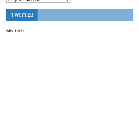
TWITTER
Mis tuits