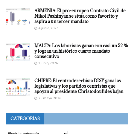
ARMENIA: El pro-europeo Contrato Civil de
Nikol Pashinyan se sitúa como favorito y
aspira a un tercer mandato
4 junio, 2026
MALTA: Los laboristas ganan con casi un 52 %
y logran un histórico cuarto mandato
consecutivo
1 junio, 2026
CHIPRE: El centroderechista DISY gana las
legislativas y los partidos centristas que
apoyan al presidente Christodoulides bajan
25 mayo, 2026
CATEGORÍAS