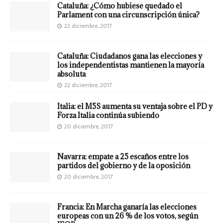
Cataluña: ¿Cómo hubiese quedado el
Parlament con una circunscripción única?
22 diciembre, 2017
Cataluña: Ciudadanos gana las elecciones y
los independentistas mantienen la mayoría
absoluta
22 diciembre, 2017
Italia: el M5S aumenta su ventaja sobre el PD y
Forza Italia continúa subiendo
20 diciembre, 2017
Navarra: empate a 25 escaños entre los
partidos del gobierno y de la oposición
20 diciembre, 2017
Francia: En Marcha ganaría las elecciones
europeas con un 26 % de los votos, según