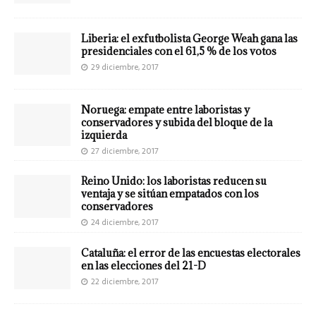
Liberia: el exfutbolista George Weah gana las
presidenciales con el 61,5 % de los votos
29 diciembre, 2017
Noruega: empate entre laboristas y
conservadores y subida del bloque de la
izquierda
27 diciembre, 2017
Reino Unido: los laboristas reducen su
ventaja y se sitúan empatados con los
conservadores
24 diciembre, 2017
Cataluña: el error de las encuestas electorales
en las elecciones del 21-D
22 diciembre, 2017