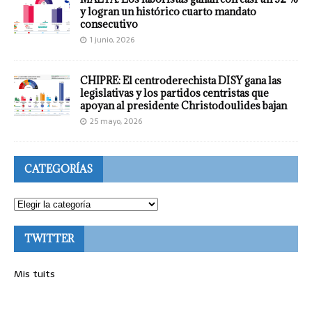
y logran un histórico cuarto mandato
consecutivo
1 junio, 2026
CHIPRE: El centroderechista DISY gana las
legislativas y los partidos centristas que
apoyan al presidente Christodoulides bajan
25 mayo, 2026
CATEGORÍAS
TWITTER
Mis tuits