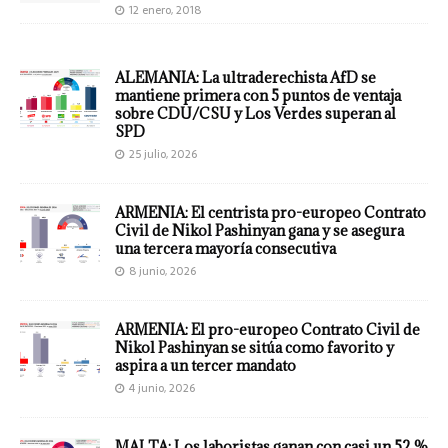
12 enero, 2018
ALEMANIA: La ultraderechista AfD se
mantiene primera con 5 puntos de ventaja
sobre CDU/CSU y Los Verdes superan al
SPD
25 julio, 2026
ARMENIA: El centrista pro-europeo Contrato
Civil de Nikol Pashinyan gana y se asegura
una tercera mayoría consecutiva
8 junio, 2026
ARMENIA: El pro-europeo Contrato Civil de
Nikol Pashinyan se sitúa como favorito y
aspira a un tercer mandato
4 junio, 2026
MALTA: Los laboristas ganan con casi un 52 %