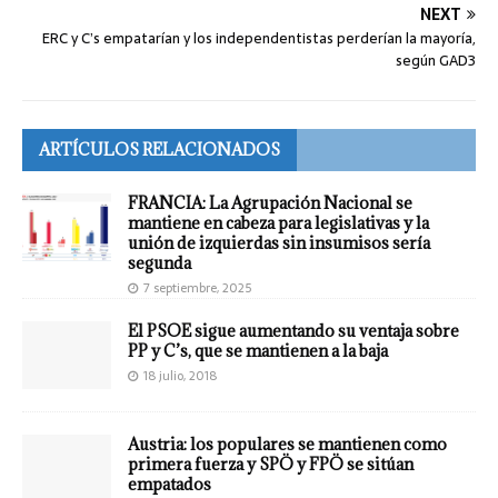
NEXT
ERC y C’s empatarían y los independentistas perderían la mayoría,
según GAD3
ARTÍCULOS RELACIONADOS
FRANCIA: La Agrupación Nacional se
mantiene en cabeza para legislativas y la
unión de izquierdas sin insumisos sería
segunda
7 septiembre, 2025
El PSOE sigue aumentando su ventaja sobre
PP y C’s, que se mantienen a la baja
18 julio, 2018
Austria: los populares se mantienen como
primera fuerza y SPÖ y FPÖ se sitúan
empatados