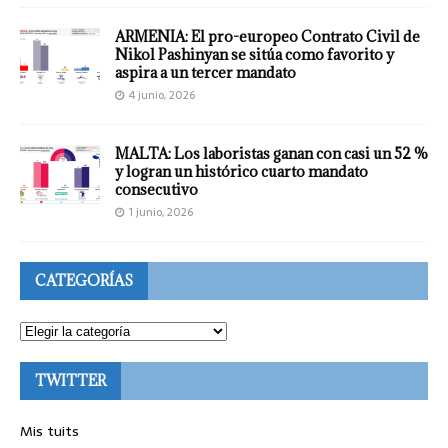
ARMENIA: El pro-europeo Contrato Civil de
Nikol Pashinyan se sitúa como favorito y
aspira a un tercer mandato
4 junio, 2026
MALTA: Los laboristas ganan con casi un 52 %
y logran un histórico cuarto mandato
consecutivo
1 junio, 2026
CATEGORÍAS
TWITTER
Mis tuits