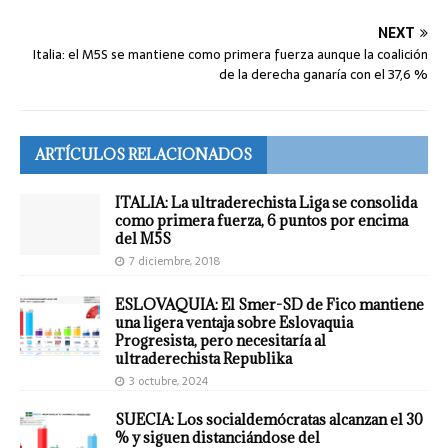
NEXT
Italia: el M5S se mantiene como primera fuerza aunque la coalición
de la derecha ganaría con el 37,6 %
ARTÍCULOS RELACIONADOS
ITALIA: La ultraderechista Liga se consolida
como primera fuerza, 6 puntos por encima
del M5S
7 diciembre, 2018
ESLOVAQUIA: El Smer-SD de Fico mantiene
una ligera ventaja sobre Eslovaquia
Progresista, pero necesitaría al
ultraderechista Republika
3 octubre, 2024
SUECIA: Los socialdemócratas alcanzan el 30
% y siguen distanciándose del