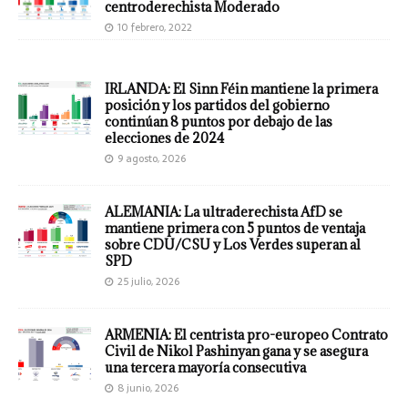
centroderechista Moderado
10 febrero, 2022
IRLANDA: El Sinn Féin mantiene la primera
posición y los partidos del gobierno
continúan 8 puntos por debajo de las
elecciones de 2024
9 agosto, 2026
ALEMANIA: La ultraderechista AfD se
mantiene primera con 5 puntos de ventaja
sobre CDU/CSU y Los Verdes superan al
SPD
25 julio, 2026
ARMENIA: El centrista pro-europeo Contrato
Civil de Nikol Pashinyan gana y se asegura
una tercera mayoría consecutiva
8 junio, 2026