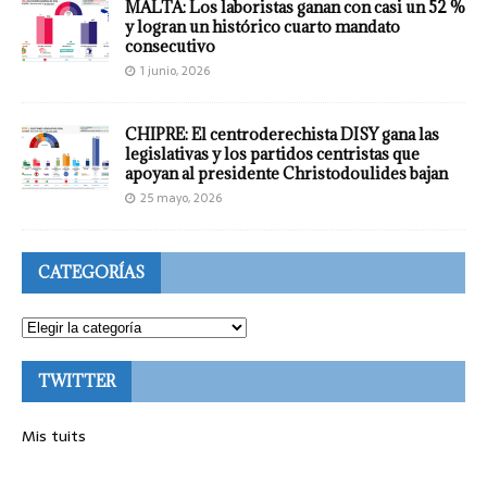
MALTA: Los laboristas ganan con casi un 52 %
y logran un histórico cuarto mandato
consecutivo
1 junio, 2026
CHIPRE: El centroderechista DISY gana las
legislativas y los partidos centristas que
apoyan al presidente Christodoulides bajan
25 mayo, 2026
CATEGORÍAS
TWITTER
Mis tuits