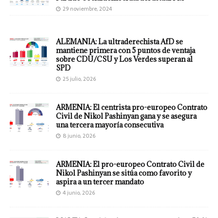
29 noviembre, 2024
ALEMANIA: La ultraderechista AfD se
mantiene primera con 5 puntos de ventaja
sobre CDU/CSU y Los Verdes superan al
SPD
25 julio, 2026
ARMENIA: El centrista pro-europeo Contrato
Civil de Nikol Pashinyan gana y se asegura
una tercera mayoría consecutiva
8 junio, 2026
ARMENIA: El pro-europeo Contrato Civil de
Nikol Pashinyan se sitúa como favorito y
aspira a un tercer mandato
4 junio, 2026