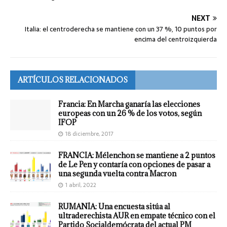
NEXT
Italia: el centroderecha se mantiene con un 37 %, 10 puntos por
encima del centroizquierda
ARTÍCULOS RELACIONADOS
Francia: En Marcha ganaría las elecciones
europeas con un 26 % de los votos, según
IFOP
18 diciembre, 2017
FRANCIA: Mélenchon se mantiene a 2 puntos
de Le Pen y contaría con opciones de pasar a
una segunda vuelta contra Macron
1 abril, 2022
RUMANÍA: Una encuesta sitúa al
ultraderechista AUR en empate técnico con el
Partido Socialdemócrata del actual PM