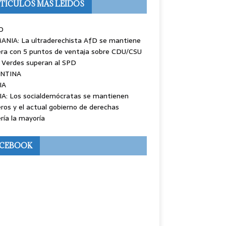
TÍCULOS MÁS LEÍDOS
O
ANIA: La ultraderechista AfD se mantiene
ra con 5 puntos de ventaja sobre CDU/CSU
 Verdes superan al SPD
NTINA
IA
IA: Los socialdemócratas se mantienen
ros y el actual gobierno de derechas
ría la mayoría
ACEBOOK