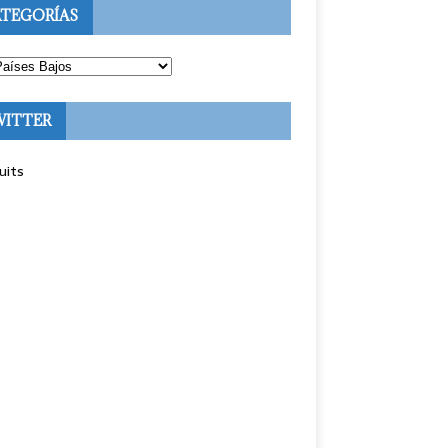
TEGORÍAS
WITTER
uits