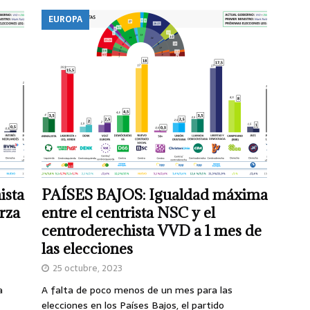
EUROPA
ista
PAÍSES BAJOS: Igualdad máxima
rza
entre el centrista NSC y el
centroderechista VVD a 1 mes de
las elecciones
25 octubre, 2023
a
A falta de poco menos de un mes para las
elecciones en los Países Bajos, el partido