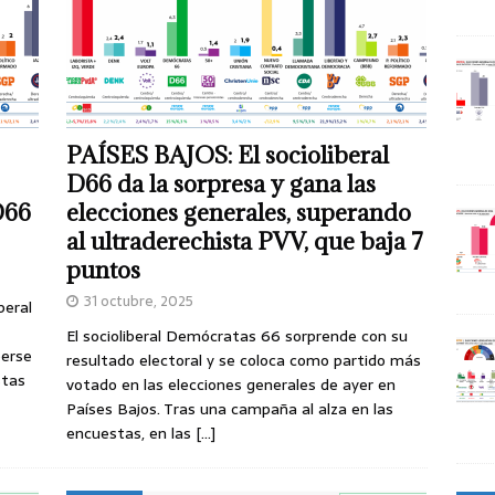
PAÍSES BAJOS: El socioliberal
D66 da la sorpresa y gana las
D66
elecciones generales, superando
al ultraderechista PVV, que baja 7
puntos
31 octubre, 2025
beral
El socioliberal Demócratas 66 sorprende con su
erse
resultado electoral y se coloca como partido más
stas
votado en las elecciones generales de ayer en
Países Bajos. Tras una campaña al alza en las
encuestas, en las
[…]