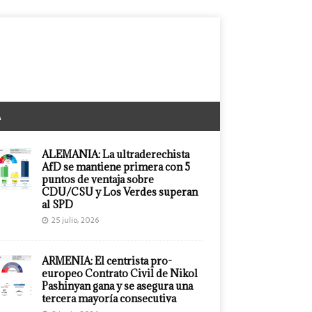
A
ALEMANIA: La ultraderechista
AfD se mantiene primera con 5
puntos de ventaja sobre
CDU/CSU y Los Verdes superan
al SPD
25 julio, 2026
ARMENIA: El centrista pro-
europeo Contrato Civil de Nikol
Pashinyan gana y se asegura una
tercera mayoría consecutiva