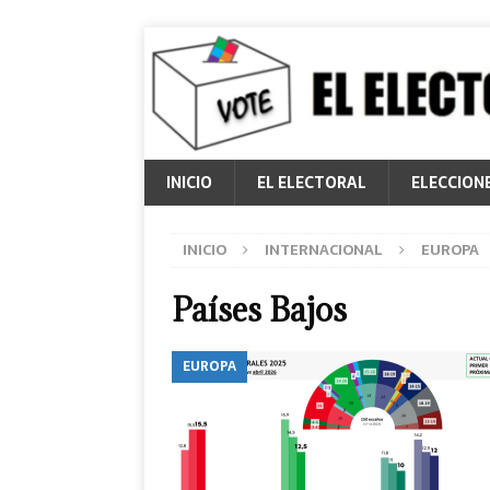
INICIO
EL ELECTORAL
ELECCION
INICIO
INTERNACIONAL
EUROPA
Países Bajos
EUROPA