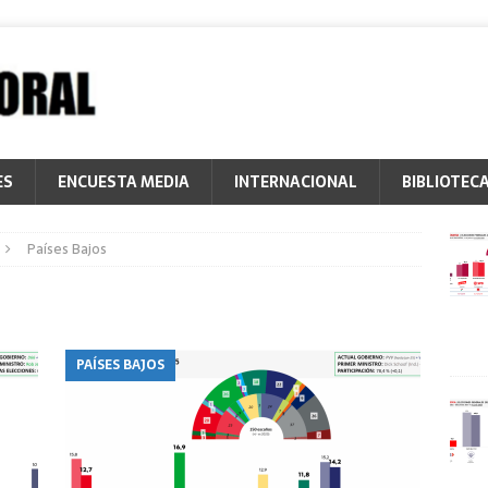
ES
ENCUESTA MEDIA
INTERNACIONAL
BIBLIOTEC
Países Bajos
PAÍSES BAJOS