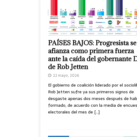
PAÍSES BAJOS: Progresista se
afianza como primera fuerza
ante la caída del gobernante 
de Rob Jetten
22 mayo, 2026
El gobierno de coalición liderado por el socioli
Rob Jetten sufre ya sus primeros signos de
desgaste apenas dos meses después de hab
formado, de acuerdo con la media de encue
electorales del mes de
[…]