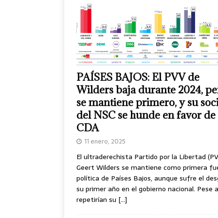
PAÍSES BAJOS: El PVV de
Wilders baja durante 2024, pe
se mantiene primero, y su soc
del NSC se hunde en favor de 
CDA
11 enero, 2025
El ultraderechista Partido por la Libertad (P
Geert Wilders se mantiene como primera fu
política de Países Bajos, aunque sufre el de
su primer año en el gobierno nacional. Pese a 
repetirían su
[…]