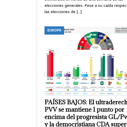
elecciones generales. Pese a su caída respec
las elecciones de
[…]
EUROPA
PAÍSES BAJOS: El ultraderech
PVV se mantiene 1 punto por
encima del progresista GL/P
y la democristiana CDA super