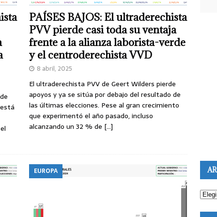
ista
PAÍSES BAJOS: El ultraderechista
PVV pierde casi toda su ventaja
a
frente a la alianza laborista-verde
a
y el centroderechista VVD
8 abril, 2025
El ultraderechista PVV de Geert Wilders pierde
apoyos y ya se sitúa por debajo del resultado de
 de
las últimas elecciones. Pese al gran crecimiento
 está
que experimentó el año pasado, incluso
alcanzando un 32 % de
[…]
el
AR
EUROPA