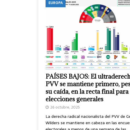
EUROPA
PAÍSES BAJOS: El ultraderech
PVV se mantiene primero, pes
su caída, en la recta final para 
elecciones generales
26 octubre, 2025
La derecha radical nacionalista del PVV de G
Wilders se mantiene en cabeza en las encue
electorales a menos de una semana de las