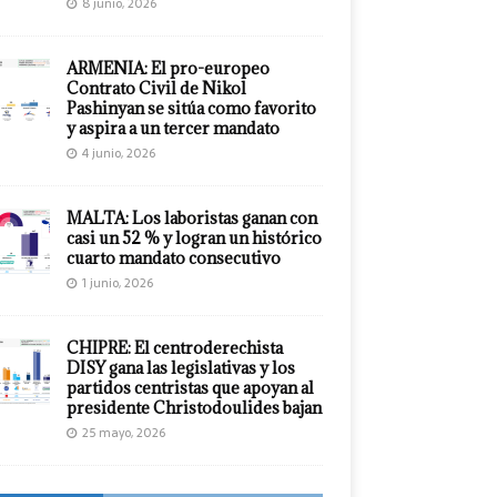
8 junio, 2026
ARMENIA: El pro-europeo
Contrato Civil de Nikol
Pashinyan se sitúa como favorito
y aspira a un tercer mandato
4 junio, 2026
MALTA: Los laboristas ganan con
casi un 52 % y logran un histórico
cuarto mandato consecutivo
1 junio, 2026
CHIPRE: El centroderechista
DISY gana las legislativas y los
partidos centristas que apoyan al
presidente Christodoulides bajan
25 mayo, 2026