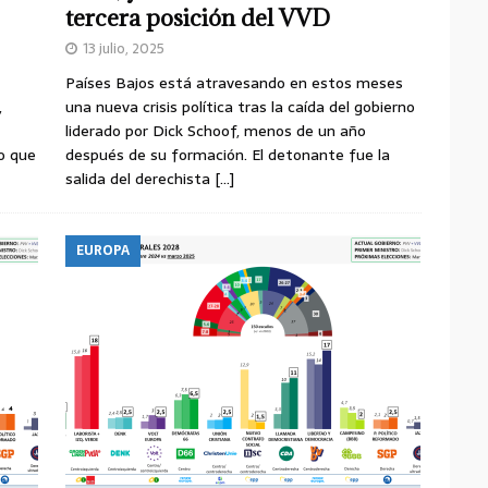
tercera posición del VVD
13 julio, 2025
Países Bajos está atravesando en estos meses
,
una nueva crisis política tras la caída del gobierno
liderado por Dick Schoof, menos de un año
o que
después de su formación. El detonante fue la
salida del derechista
[…]
EUROPA