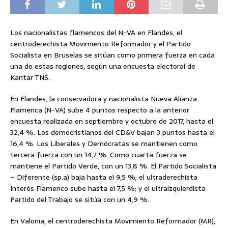
Los nacionalistas flamencos del N-VA en Flandes, el
centroderechista Movimiento Reformador y el Partido
Socialista en Bruselas se sitúan como primera fuerza en cada
una de estas regiones, según una encuesta electoral de
Kantar TNS.
En Flandes, la conservadora y nacionalista Nueva Alianza
Flamenca (N-VA) sube 4 puntos respecto a la anterior
encuesta realizada en septiembre y octubre de 2017, hasta el
32,4 %. Los democristianos del CD&V bajan 3 puntos hasta el
16,4 %. Los Liberales y Demócratas se mantienen como
tercera fuerza con un 14,7 %. Como cuarta fuerza se
mantiene el Partido Verde, con un 13,8 %. El Partido Socialista
– Diferente (sp.a) baja hasta el 9,5 %; el ultraderechista
Interés Flamenco sube hasta el 7,5 %; y el ultraizquierdista
Partido del Trabajo se sitúa con un 4,9 %.
En Valonia, el centroderechista Movimiento Reformador (MR),