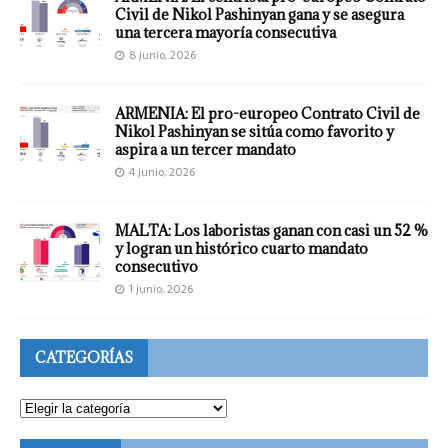
Civil de Nikol Pashinyan gana y se asegura
una tercera mayoría consecutiva
8 junio, 2026
ARMENIA: El pro-europeo Contrato Civil de
Nikol Pashinyan se sitúa como favorito y
aspira a un tercer mandato
4 junio, 2026
MALTA: Los laboristas ganan con casi un 52 %
y logran un histórico cuarto mandato
consecutivo
1 junio, 2026
CATEGORÍAS