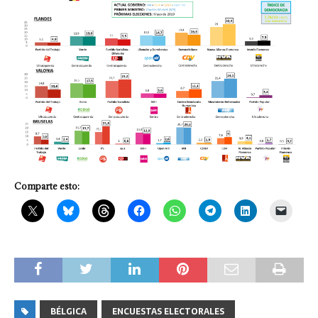
Comparte esto:
BÉLGICA
ENCUESTAS ELECTORALES