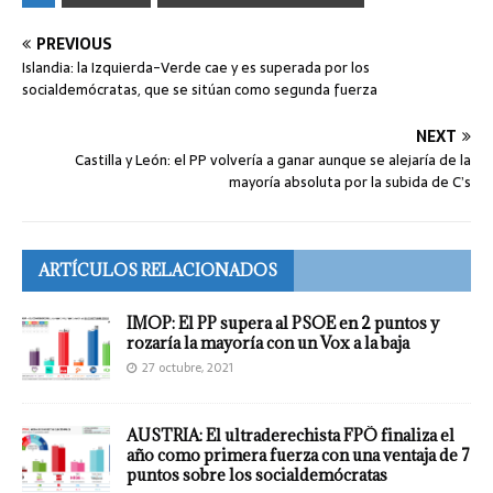
PREVIOUS
Islandia: la Izquierda-Verde cae y es superada por los
socialdemócratas, que se sitúan como segunda fuerza
NEXT
Castilla y León: el PP volvería a ganar aunque se alejaría de la
mayoría absoluta por la subida de C’s
ARTÍCULOS RELACIONADOS
IMOP: El PP supera al PSOE en 2 puntos y
rozaría la mayoría con un Vox a la baja
27 octubre, 2021
AUSTRIA: El ultraderechista FPÖ finaliza el
año como primera fuerza con una ventaja de 7
puntos sobre los socialdemócratas