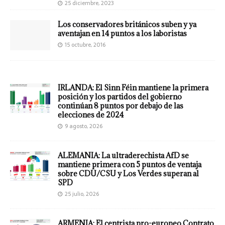
25 diciembre, 2023
Los conservadores británicos suben y ya
aventajan en 14 puntos a los laboristas
15 octubre, 2016
IRLANDA: El Sinn Féin mantiene la primera
posición y los partidos del gobierno
continúan 8 puntos por debajo de las
elecciones de 2024
9 agosto, 2026
ALEMANIA: La ultraderechista AfD se
mantiene primera con 5 puntos de ventaja
sobre CDU/CSU y Los Verdes superan al
SPD
25 julio, 2026
ARMENIA: El centrista pro-europeo Contrato