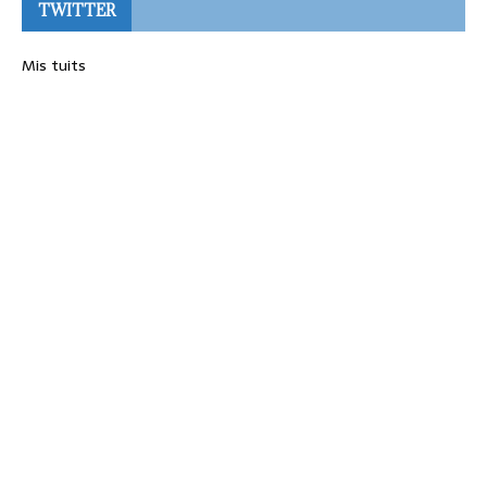
TWITTER
Mis tuits