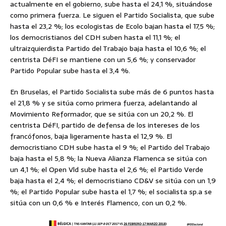
actualmente en el gobierno, sube hasta el 24,1 %, situándose
como primera fuerza. Le siguen el Partido Socialista, que sube
hasta el 23,2 %; los ecologistas de Ecolo bajan hasta el 17,5 %;
los democristianos del CDH suben hasta el 11,1 %; el
ultraizquierdista Partido del Trabajo baja hasta el 10,6 %; el
centrista DéFI se mantiene con un 5,6 %; y conservador
Partido Popular sube hasta el 3,4 %.
En Bruselas, el Partido Socialista sube más de 6 puntos hasta
el 21,8 % y se sitúa como primera fuerza, adelantando al
Movimiento Reformador, que se sitúa con un 20,2 %. El
centrista DéFI, partido de defensa de los intereses de los
francófonos, baja ligeramente hasta el 12,9 %. El
democristiano CDH sube hasta el 9 %; el Partido del Trabajo
baja hasta el 5,8 %; la Nueva Alianza Flamenca se sitúa con
un 4,1 %; el Open Vld sube hasta el 2,6 %; el Partido Verde
baja hasta el 2,4 %; el democristiano CD&V se sitúa con un 1,9
%; el Partido Popular sube hasta el 1,7 %; el socialista sp.a se
sitúa con un 0,6 % e Interés Flamenco, con un 0,2 %.