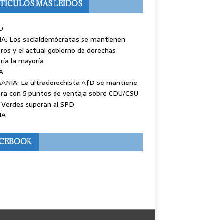
TÍCULOS MÁS LEÍDOS
O
IA: Los socialdemócratas se mantienen
ros y el actual gobierno de derechas
ría la mayoría
A
ANIA: La ultraderechista AfD se mantiene
ra con 5 puntos de ventaja sobre CDU/CSU
 Verdes superan al SPD
IA
ACEBOOK