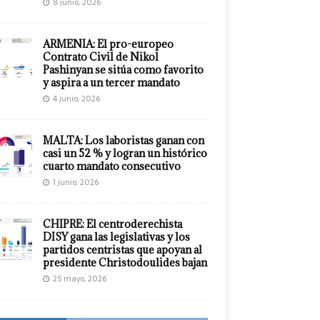
8 junio, 2026
ARMENIA: El pro-europeo
Contrato Civil de Nikol
Pashinyan se sitúa como favorito
y aspira a un tercer mandato
4 junio, 2026
MALTA: Los laboristas ganan con
casi un 52 % y logran un histórico
cuarto mandato consecutivo
1 junio, 2026
CHIPRE: El centroderechista
DISY gana las legislativas y los
partidos centristas que apoyan al
presidente Christodoulides bajan
25 mayo, 2026