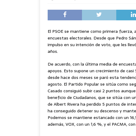
El PSOE se mantiene como primera fuerza, 
encuestas electorales. Desde que Pedro Sánch
impulso en su intención de voto, que les lle
años.
De acuerdo, con la última media de encuesta
apoyos. Esto supone un crecimiento de casi 
desde hace dos meses se paró esta tendenci
agosto. El Partido Popular se sitúa como seg
Casado consiguió subir casi 2 puntos aunque 
beneficio de Ciudadanos, que se sitúa con un
de Albert Rivera ha perdido 5 puntos de int
ha conseguido detener su descenso y manten
Podemos se mantiene estancado con un 16,5
además, VOX, con un 1,6 %, y el PACMA, con 