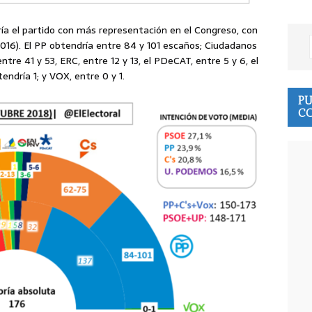
ía el partido con más representación en el Congreso, con
2016). El PP obtendría entre 84 y 101 escaños; Ciudadanos
tre 41 y 53, ERC, entre 12 y 13, el PDeCAT, entre 5 y 6, el
endría 1; y VOX, entre 0 y 1.
PU
CO