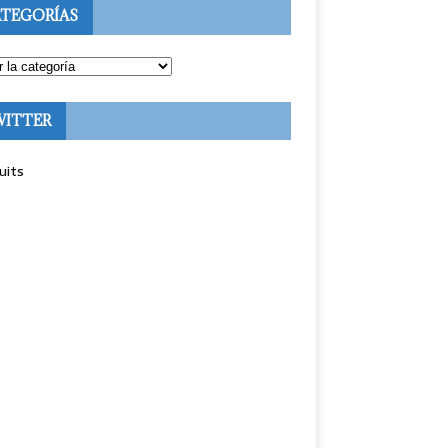
TEGORÍAS
WITTER
uits