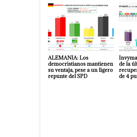
ALEMANIA: Los
Invyma
democristianos mantienen
de la ú
su ventaja, pese a un ligero
recuper
repunte del SPD
de 4 pu