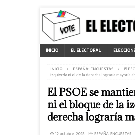
INICIO
EL ELECTORAL
ELECCION
INICIO
ESPAÑA: ENCUESTAS
El PS
izquierda ni el de la derecha lograría mayoría a
El PSOE se mantie
ni el bloque de la i
derecha lograría m
12 octubre, 2018
ESPAÑA: ENCUESTAS