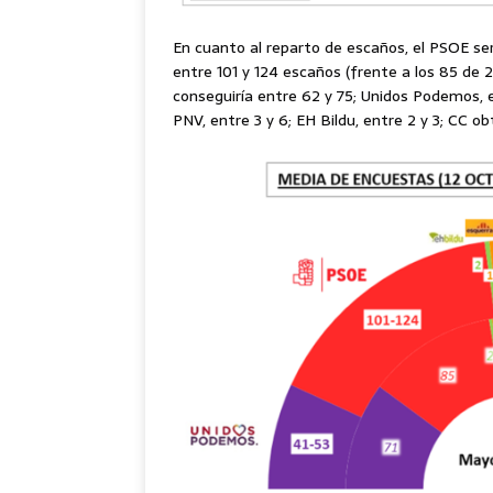
En cuanto al reparto de escaños, el PSOE ser
entre 101 y 124 escaños (frente a los 85 de 
conseguiría entre 62 y 75; Unidos Podemos, en
PNV, entre 3 y 6; EH Bildu, entre 2 y 3; CC obt