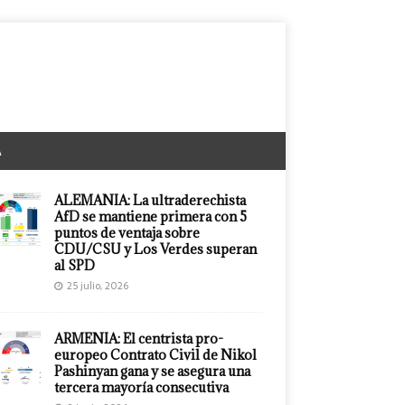
A
ALEMANIA: La ultraderechista
AfD se mantiene primera con 5
puntos de ventaja sobre
CDU/CSU y Los Verdes superan
al SPD
25 julio, 2026
ARMENIA: El centrista pro-
europeo Contrato Civil de Nikol
Pashinyan gana y se asegura una
tercera mayoría consecutiva