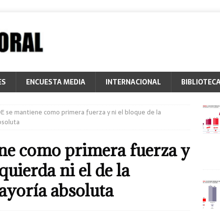
ES
ENCUESTA MEDIA
INTERNACIONAL
BIBLIOTEC
OE se mantiene como primera fuerza y ni el bloque de la
bsoluta
ne como primera fuerza y
zquierda ni el de la
ayoría absoluta