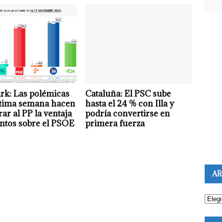
rk: Las polémicas
Cataluña: El PSC sube
ltima semana hacen
hasta el 24 % con Illa y
ar al PP la ventaja
podría convertirse en
ntos sobre el PSOE
primera fuerza
AR