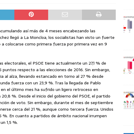
acumulando así más de 4 meses encabezando las
ez llegó a La Moncloa, los socialistas han visto un fuerte
vó a colocarse como primera fuerza por primera vez en 9
s electorales, el PSOE tiene actualmente un 27,1 % de
5 puntos respecto a las elecciones de 2016. Sin embargo,
a al alza, llevando estancado en torno al 27 % desde
unda fuerza con un 23,9 %. Tras la llegada de Pablo
en el último mes ha sufrido un ligero retroceso en
 20,8 %. Desde el inicio del gobierno del PSOE, el partido
ención de voto. Sin embargo, durante el mes de septiembre
erse cerca del 21 %, aunque como tercera fuerza. Unidos
 %. En cuanto a partidos de ámbito nacional irrumpen
un 1,5 %.