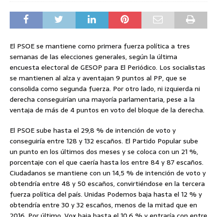
El PSOE se mantiene como primera fuerza política a tres
semanas de las elecciones generales, según la última
encuesta electoral de GESOP para El Periódico. Los socialistas
se mantienen al alza y aventajan 9 puntos al PP, que se
consolida como segunda fuerza. Por otro lado, ni izquierda ni
derecha conseguirían una mayoría parlamentaria, pese a la
ventaja de más de 4 puntos en voto del bloque de la derecha.
El PSOE sube hasta el 29,8 % de intención de voto y
conseguiría entre 128 y 132 escaños. El Partido Popular sube
un punto en los últimos dos meses y se coloca con un 21 %,
porcentaje con el que caería hasta los entre 84 y 87 escaños.
Ciudadanos se mantiene con un 14,5 % de intención de voto y
obtendría entre 48 y 50 escaños, convirtiéndose en la tercera
fuerza política del país. Unidas Podemos baja hasta el 12 % y
obtendría entre 30 y 32 escaños, menos de la mitad que en
2016. Por último, Vox baja hasta el 10,6 % y entraría con entre