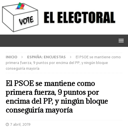
INICIO
ESPAÑA: ENCUESTAS
El PSOE se mantiene como
primera fuerza, 9 puntos por encima del PP, y ningún bloque
conseguiría mayoría
El PSOE se mantiene como
primera fuerza, 9 puntos por
encima del PP, y ningún bloque
conseguiría mayoría
7 abril, 2019