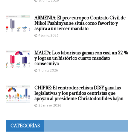
8 junio, 2026
ARMENIA: El pro-europeo Contrato Civil de
Nikol Pashinyan se sitúa como favorito y
aspira a un tercer mandato
4 junio, 2026
MALTA: Los laboristas ganan con casi un 52 %
y logran un histórico cuarto mandato
consecutivo
1 junio, 2026
CHIPRE: El centroderechista DISY gana las
legislativas y los partidos centristas que
apoyan al presidente Christodoulides bajan
25 mayo, 2026
CATEGORÍAS