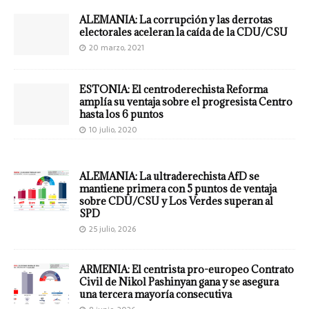
ALEMANIA: La corrupción y las derrotas
electorales aceleran la caída de la CDU/CSU
20 marzo, 2021
ESTONIA: El centroderechista Reforma
amplía su ventaja sobre el progresista Centro
hasta los 6 puntos
10 julio, 2020
ALEMANIA: La ultraderechista AfD se
mantiene primera con 5 puntos de ventaja
sobre CDU/CSU y Los Verdes superan al
SPD
25 julio, 2026
ARMENIA: El centrista pro-europeo Contrato
Civil de Nikol Pashinyan gana y se asegura
una tercera mayoría consecutiva