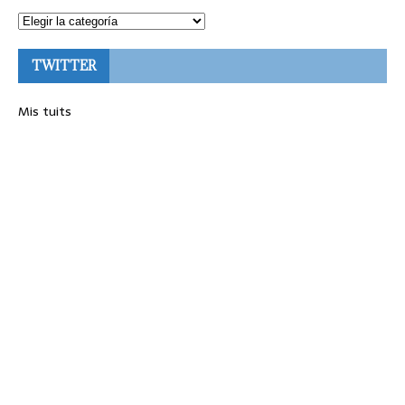
TWITTER
Mis tuits