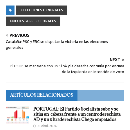
ELECCIONES GENERALES
ENCUESTAS ELECTORALES
PREVIOUS
Cataluña: PSC y ERC se disputan la victoria en las elecciones
generales
NEXT
El PSOE se mantiene con un 31 % y la derecha continúa por encima
de la izquierda en intención de voto
ARTÍCULOS RELACIONADOS
PORTUGAL: El Partido Socialista sube y se
sitúa en cabeza frente a un centroderechista
AD y un ultraderechista Chega empatados
21 abril, 2026