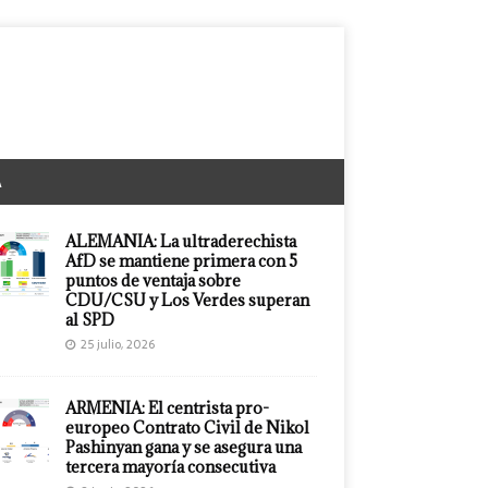
A
ALEMANIA: La ultraderechista
AfD se mantiene primera con 5
puntos de ventaja sobre
CDU/CSU y Los Verdes superan
al SPD
25 julio, 2026
ARMENIA: El centrista pro-
europeo Contrato Civil de Nikol
Pashinyan gana y se asegura una
tercera mayoría consecutiva