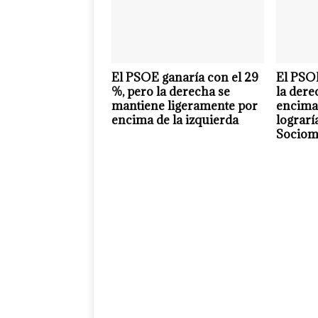
El PSOE ganaría con el 29
El PSOE
%, pero la derecha se
la dere
mantiene ligeramente por
encima 
encima de la izquierda
lograrí
Sociom