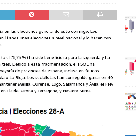
a en las elecciones general de este domingo. Los
n 11 años unas elecciones a nivel nacional y lo hacen con
s.
a el 75,75 %) ha sido beneficiosa para la izquierda y ha
 tres. Debido a esta fragmentación, el PSOE ha
mayoría de provincias de España, incluso en feudos
ia o La Rioja. Los socialistas han conseguido ganar en 40
 mantener Melilla, Ourense, Lugo, Salamanca y Ávila, el PNV
 en Lleida, Girona y Tarragona, y Navarra Suma