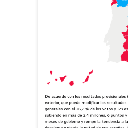
De acuerdo con los resultados provisionales (
exterior, que puede modificar los resultados
generales con el 28,7 % de los votos y 123 es
subiendo en más de 2,4 millones, 6 puntos y 
meses de gobierno y rompe la tendencia a la
desploma y pierde la mitad de sus escaños. 