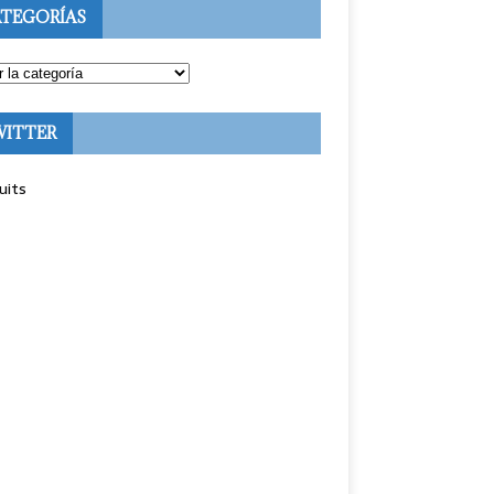
TEGORÍAS
WITTER
uits