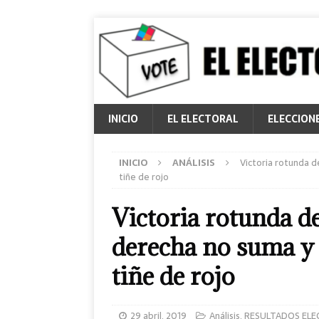
INICIO
EL ELECTORAL
ELECCION
INICIO
ANÁLISIS
Victoria rotunda d
tiñe de rojo
Victoria rotunda d
derecha no suma y 
tiñe de rojo
29 abril, 2019
Análisis
,
RESULTADOS ELE