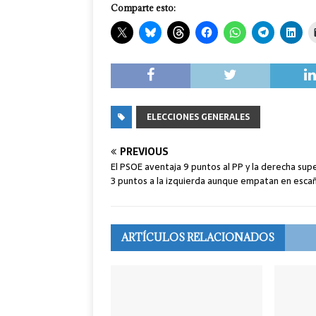
Comparte esto:
ELECCIONES GENERALES
PREVIOUS
El PSOE aventaja 9 puntos al PP y la derecha sup
3 puntos a la izquierda aunque empatan en esca
ARTÍCULOS RELACIONADOS