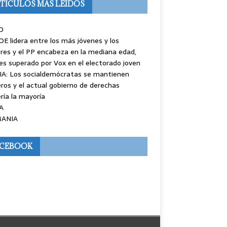
TÍCULOS MÁS LEÍDOS
O
OE lidera entre los más jóvenes y los
es y el PP encabeza en la mediana edad,
es superado por Vox en el electorado joven
IA: Los socialdemócratas se mantienen
ros y el actual gobierno de derechas
ría la mayoría
A
ANIA
ACEBOOK