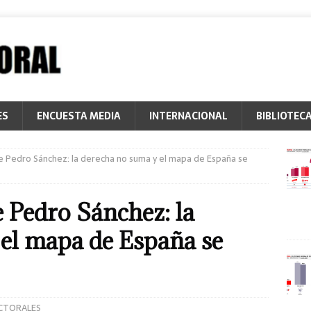
ES
ENCUESTA MEDIA
INTERNACIONAL
BIBLIOTEC
e Pedro Sánchez: la derecha no suma y el mapa de España se
e Pedro Sánchez: la
el mapa de España se
CTORALES