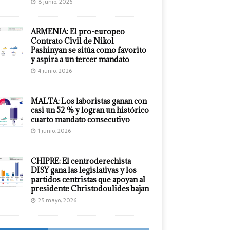
8 junio, 2026
ARMENIA: El pro-europeo
Contrato Civil de Nikol
Pashinyan se sitúa como favorito
y aspira a un tercer mandato
4 junio, 2026
MALTA: Los laboristas ganan con
casi un 52 % y logran un histórico
cuarto mandato consecutivo
1 junio, 2026
CHIPRE: El centroderechista
DISY gana las legislativas y los
partidos centristas que apoyan al
presidente Christodoulides bajan
25 mayo, 2026