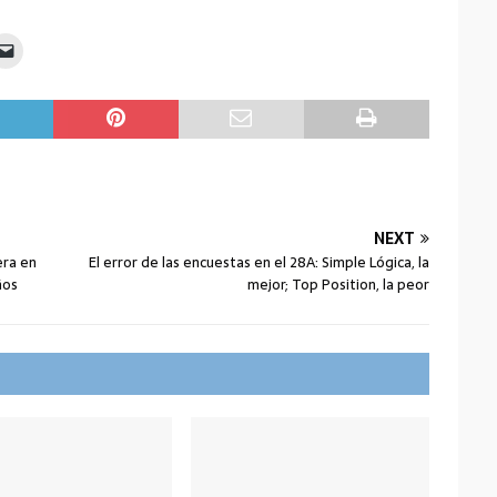
NEXT
era en
El error de las encuestas en el 28A: Simple Lógica, la
ños
mejor; Top Position, la peor