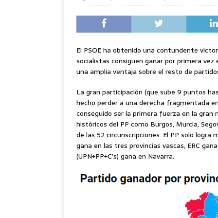
El PSOE ha obtenido una contundente victori
socialistas consiguen ganar por primera vez e
una amplia ventaja sobre el resto de partido
La gran participación (que sube 9 puntos hast
hecho perder a una derecha fragmentada en
conseguido ser la primera fuerza en la gran 
históricos del PP como Burgos, Murcia, Segov
de las 52 circunscripciones. El PP solo logra
gana en las tres provincias vascas, ERC gana
(UPN+PP+C’s) gana en Navarra.