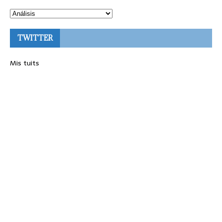
TWITTER
Mis tuits