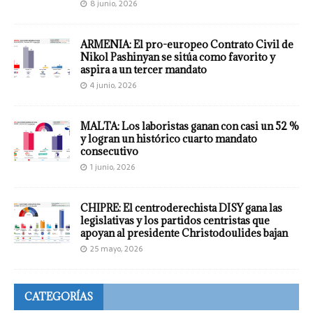
8 junio, 2026
ARMENIA: El pro-europeo Contrato Civil de
Nikol Pashinyan se sitúa como favorito y
aspira a un tercer mandato
4 junio, 2026
MALTA: Los laboristas ganan con casi un 52 %
y logran un histórico cuarto mandato
consecutivo
1 junio, 2026
CHIPRE: El centroderechista DISY gana las
legislativas y los partidos centristas que
apoyan al presidente Christodoulides bajan
25 mayo, 2026
CATEGORÍAS