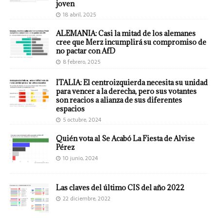
joven
18 abril, 2025
ALEMANIA: Casi la mitad de los alemanes
cree que Merz incumplirá su compromiso de
no pactar con AfD
8 febrero, 2025
ITALIA: El centroizquierda necesita su unidad
para vencer a la derecha, pero sus votantes
son reacios a alianza de sus diferentes
espacios
5 octubre, 2024
Quién vota al Se Acabó La Fiesta de Alvise
Pérez
10 junio, 2024
Las claves del último CIS del año 2022
22 diciembre, 2022