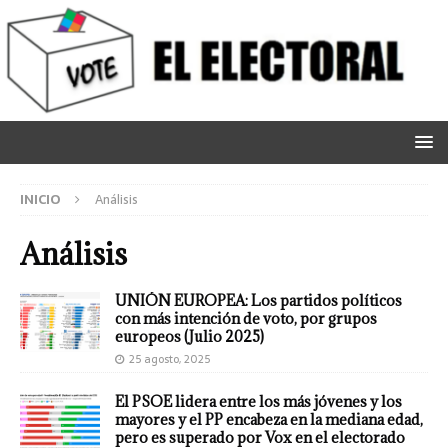
INICIO
Análisis
Análisis
UNIÓN EUROPEA: Los partidos políticos
con más intención de voto, por grupos
europeos (Julio 2025)
25 agosto, 2025
El PSOE lidera entre los más jóvenes y los
mayores y el PP encabeza en la mediana edad,
pero es superado por Vox en el electorado