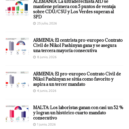
ALEMANIA: La ultraderechista AfD se
mantiene primera con 5 puntos de ventaja
sobre CDU/CSU y Los Verdes superan al
SPD
25 julio, 2026
ARMENIA: El centrista pro-europeo Contrato
Civil de Nikol Pashinyan gana y se asegura
una tercera mayoría consecutiva
8 junio, 2026
ARMENIA: El pro-europeo Contrato Civil de
Nikol Pashinyan se sitúa como favorito y
aspira a un tercer mandato
4 junio, 2026
MALTA: Los laboristas ganan con casi un 52 %
y logran un histórico cuarto mandato
consecutivo
1 junio, 2026