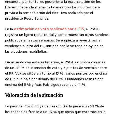
encuesta, por tanto, es posterior a la excarcelación de los
líderes independentistas catalanes tras los indultos, pero
previa a la remodelación del ejecutivo realizada por el
presidente Pedro Sánchez.
En la
estimación de voto realizada por el CIS
, el PSOE
registra un ligero repunte, tal y como muestran otros sondeos
publicados en estas semanas. Se empieza a revertir así la
tendencia al alza del PP, iniciada con la victoria de Ayuso en
las elecciones madrileñas.
De acuerdo con esta estimación, el PSOE se coloca con más
de un 28 % de intención de voto y 5 puntos de ventaja sobre
el PP. Vox se sitúa en torno al 13 %, varios puntos por encima
de UP, que baja por debajo del 11 %. Ciudadanos resiste por
encima del 5 % y Más País sigue rozando el 4 %.
Valoración de la situación
Lo peor del Covid-19 ya ha pasado. Así lo piensa un 62 % de
los españoles frente a un 18 % que opina que estamos en lo