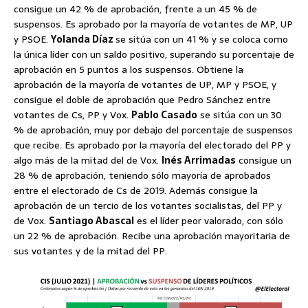
consigue un 42 % de aprobación, frente a un 45 % de
suspensos. Es aprobado por la mayoría de votantes de MP, UP
y PSOE.
Yolanda Díaz
se sitúa con un 41 % y se coloca como
la única líder con un saldo positivo, superando su porcentaje de
aprobación en 5 puntos a los suspensos. Obtiene la
aprobación de la mayoría de votantes de UP, MP y PSOE, y
consigue el doble de aprobación que Pedro Sánchez entre
votantes de Cs, PP y Vox.
Pablo Casado
se sitúa con un 30
% de aprobación, muy por debajo del porcentaje de suspensos
que recibe. Es aprobado por la mayoría del electorado del PP y
algo más de la mitad del de Vox.
Inés Arrimadas
consigue un
28 % de aprobación, teniendo sólo mayoría de aprobados
entre el electorado de Cs de 2019. Además consigue la
aprobación de un tercio de los votantes socialistas, del PP y
de Vox.
Santiago Abascal
es el líder peor valorado, con sólo
un 22 % de aprobación. Recibe una aprobación mayoritaria de
sus votantes y de la mitad del PP.