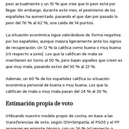
peor actualmente y un 10 % que cree que lo peor está por
llegar. Sin embargo, durante este mes, el pesimismo de los
españoles ha aumentado, pasando el que dan por pasado lo
peor del 76 % al 62 %, una caída de 14 puntos.
La situación económica sigue valorándose de forma negativa
por los españoles, aunque mejora ligeramente ante los signos
de recuperación. Un 12 % la califica como buena o muy buena
(+3 respecto a junio). Los que la califican de mala se
mantienen en torno al 50 %, pero bajan aquellos que creen es
que muy mala, pasando estos del 30 % al 23 %.
Además, un 60 % de los españoles califica su situación
económica personal de buena o muy buena. Los que la
califican de mala o muy mala pasan del 24 % al 20 %.
Estimación propia de voto
Utilizando nuestro modelo propio de cocina, en base a las
transferencias de voto, según IDV+Simpatía, el PSOE y el PP
aparecen en empate técnico, con un 26 % (+1 respecto a