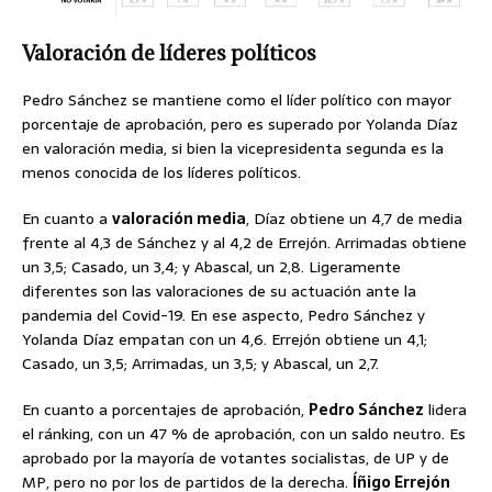
Valoración de líderes políticos
Pedro Sánchez se mantiene como el líder político con mayor
porcentaje de aprobación, pero es superado por Yolanda Díaz
en valoración media, si bien la vicepresidenta segunda es la
menos conocida de los líderes políticos.
En cuanto a
valoración media
, Díaz obtiene un 4,7 de media
frente al 4,3 de Sánchez y al 4,2 de Errejón. Arrimadas obtiene
un 3,5; Casado, un 3,4; y Abascal, un 2,8. Ligeramente
diferentes son las valoraciones de su actuación ante la
pandemia del Covid-19. En ese aspecto, Pedro Sánchez y
Yolanda Díaz empatan con un 4,6. Errejón obtiene un 4,1;
Casado, un 3,5; Arrimadas, un 3,5; y Abascal, un 2,7.
En cuanto a porcentajes de aprobación,
Pedro Sánchez
lidera
el ránking, con un 47 % de aprobación, con un saldo neutro. Es
aprobado por la mayoría de votantes socialistas, de UP y de
MP, pero no por los de partidos de la derecha.
Íñigo Errejón