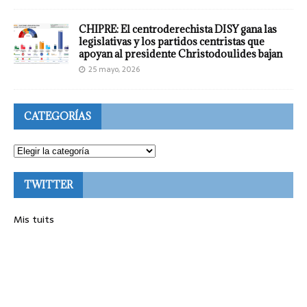
CHIPRE: El centroderechista DISY gana las
legislativas y los partidos centristas que
apoyan al presidente Christodoulides bajan
25 mayo, 2026
CATEGORÍAS
TWITTER
Mis tuits