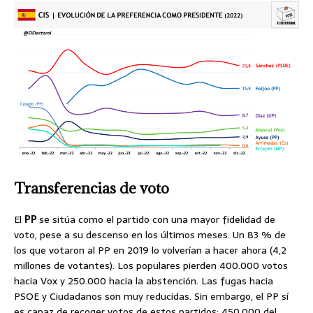
Transferencias de voto
El
PP
se sitúa como el partido con una mayor fidelidad de
voto, pese a su descenso en los últimos meses. Un 83 % de
los que votaron al PP en 2019 lo volverían a hacer ahora (4,2
millones de votantes). Los populares pierden 400.000 votos
hacia Vox y 250.000 hacia la abstención. Las fugas hacia
PSOE y Ciudadanos son muy reducidas. Sin embargo, el PP sí
es capaz de recoger votos de estos partidos: 450.000 del