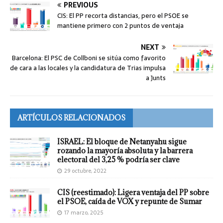
PREVIOUS
CIS: El PP recorta distancias, pero el PSOE se
mantiene primero con 2 puntos de ventaja
NEXT
Barcelona: El PSC de Collboni se sitúa como favorito
de cara a las locales y la candidatura de Trias impulsa
a Junts
ARTÍCULOS RELACIONADOS
ISRAEL: El bloque de Netanyahu sigue
rozando la mayoría absoluta y la barrera
electoral del 3,25 % podría ser clave
29 octubre, 2022
CIS (reestimado): Ligera ventaja del PP sobre
el PSOE, caída de VOX y repunte de Sumar
17 marzo, 2025