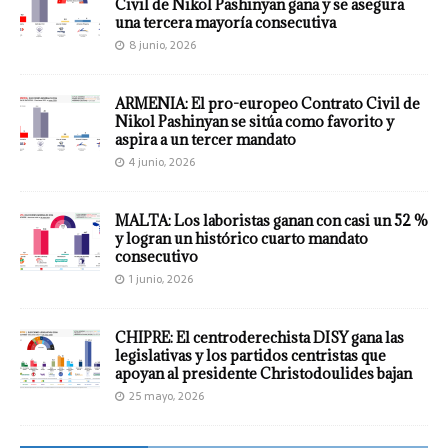
Civil de Nikol Pashinyan gana y se asegura
una tercera mayoría consecutiva
8 junio, 2026
ARMENIA: El pro-europeo Contrato Civil de
Nikol Pashinyan se sitúa como favorito y
aspira a un tercer mandato
4 junio, 2026
MALTA: Los laboristas ganan con casi un 52 %
y logran un histórico cuarto mandato
consecutivo
1 junio, 2026
CHIPRE: El centroderechista DISY gana las
legislativas y los partidos centristas que
apoyan al presidente Christodoulides bajan
25 mayo, 2026