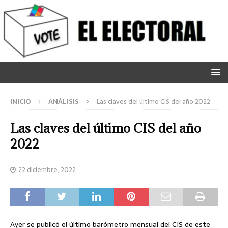
INICIO
ANÁLISIS
Las claves del último CIS del año 2022
Las claves del último CIS del año
2022
22 diciembre, 2022
Ayer se publicó el último barómetro mensual del CIS de este