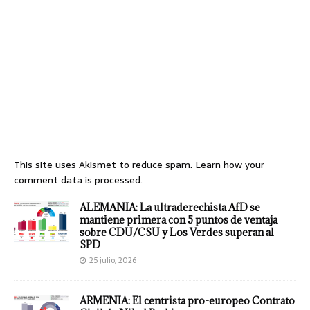
This site uses Akismet to reduce spam.
Learn how your
comment data is processed.
ALEMANIA: La ultraderechista AfD se
mantiene primera con 5 puntos de ventaja
sobre CDU/CSU y Los Verdes superan al
SPD
25 julio, 2026
ARMENIA: El centrista pro-europeo Contrato