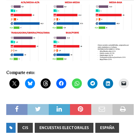
Comparte esto:
CIS
ENCUESTAS ELECTORALES
ESPAÑA