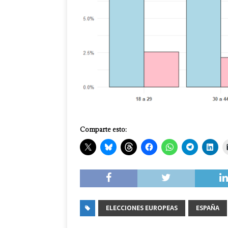
Comparte esto:
ELECCIONES EUROPEAS
ESPAÑA