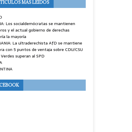
TÍCULOS MÁS LEÍDOS
O
IA: Los socialdemócratas se mantienen
ros y el actual gobierno de derechas
ría la mayoría
ANIA: La ultraderechista AfD se mantiene
ra con 5 puntos de ventaja sobre CDU/CSU
 Verdes superan al SPD
A
NTINA
ACEBOOK