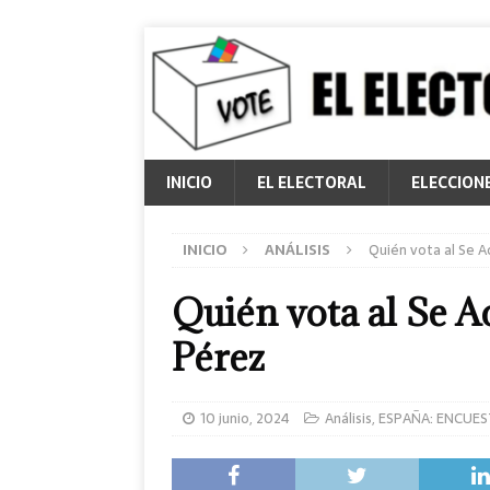
INICIO
EL ELECTORAL
ELECCION
INICIO
ANÁLISIS
Quién vota al Se A
Quién vota al Se Ac
Pérez
10 junio, 2024
Análisis
,
ESPAÑA: ENCUES