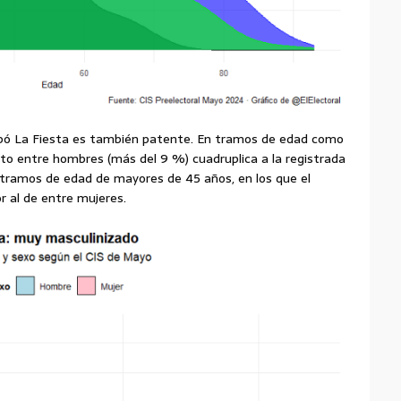
abó La Fiesta es también patente. En tramos de edad como
voto entre hombres (más del 9 %) cuadruplica a la registrada
s tramos de edad de mayores de 45 años, en los que el
 al de entre mujeres.