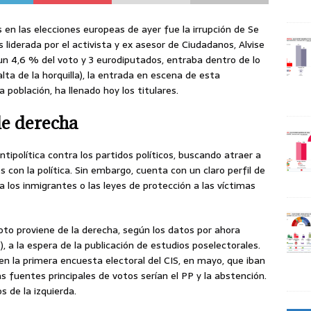
 en las elecciones europeas de ayer fue la irrupción de Se
liderada por el activista y ex asesor de Ciudadanos, Alvise
 un 4,6 % del voto y 3 eurodiputados, entraba dentro de lo
lta de la horquilla), la entrada en escena de esta
población, ha llenado hoy los titulares.
de derecha
tipolítica contra los partidos políticos, buscando atraer a
on la política. Sin embargo, cuenta con un claro perfil de
los inmigrantes o las leyes de protección a las víctimas
voto proviene de la derecha, según los datos por ahora
), a la espera de la publicación de estudios poselectorales.
en la primera encuesta electoral del CIS, en mayo, que iban
s fuentes principales de votos serían el PP y la abstención.
s de la izquierda.