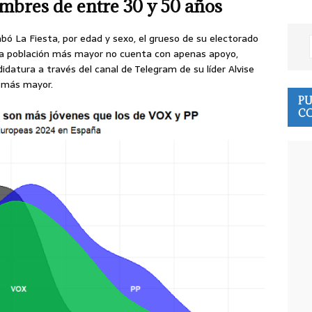
mbres de entre 30 y 50 años
abó La Fiesta, por edad y sexo, el grueso de su electorado
la población más mayor no cuenta con apenas apoyo,
datura a través del canal de Telegram de su líder Alvise
n más mayor.
PU
CO