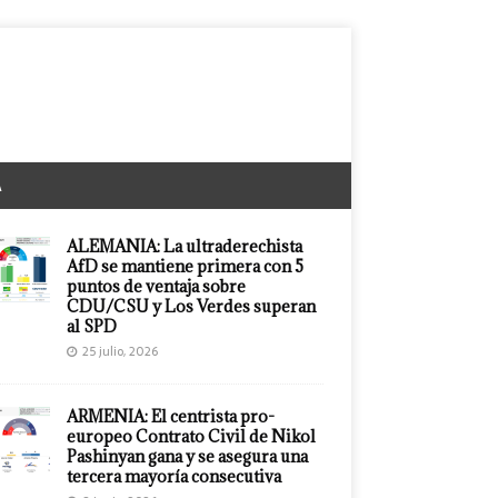
A
ALEMANIA: La ultraderechista
AfD se mantiene primera con 5
puntos de ventaja sobre
CDU/CSU y Los Verdes superan
al SPD
25 julio, 2026
ARMENIA: El centrista pro-
europeo Contrato Civil de Nikol
Pashinyan gana y se asegura una
tercera mayoría consecutiva