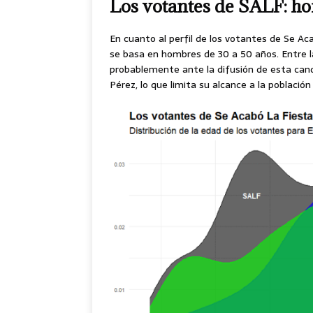
Los votantes de SALF: ho
En cuanto al perfil de los votantes de Se Ac
se basa en hombres de 30 a 50 años. Entre 
probablemente ante la difusión de esta candi
Pérez, lo que limita su alcance a la població