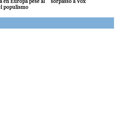
 en Europa pese al
sorpasso a Vox
el populismo