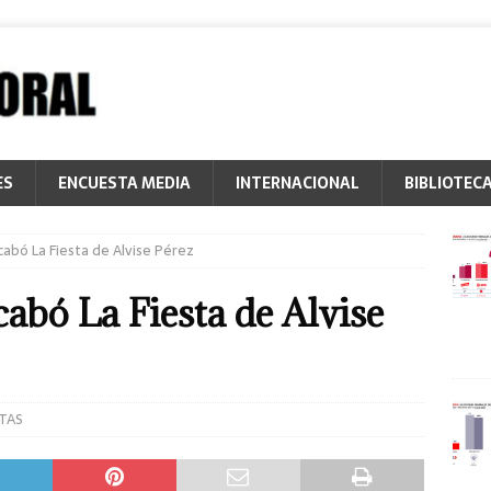
ES
ENCUESTA MEDIA
INTERNACIONAL
BIBLIOTEC
cabó La Fiesta de Alvise Pérez
abó La Fiesta de Alvise
TAS