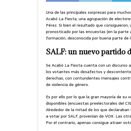
Una de las principales sorpresas para muchos
Acabó La Fiesta, una agrupación de electores 
Pérez. Si bien el resultado que consiguieron,
pronosticado por las encuestas (en la parte a
formación, desconocida por buena parte de la 
SALF: un nuevo partido 
Se Acabó La Fiesta cuenta con un discurso an
los votantes más desafectos y descontentos c
derechas, con contundentes mensajes contra 
de violencia de género.
Es por ello por lo que la gran mayoría de su 
disponibles (encuestas preelectorales del CIS
Alrededor de la mitad de los que declaraban 
a votar por SALF, provenían de VOX. Las otra
Por el contrario, apenas consigue atraer voto