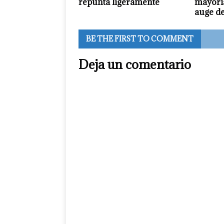
repunta ligeramente
mayoría
auge d
BE THE FIRST TO COMMENT
Deja un comentario