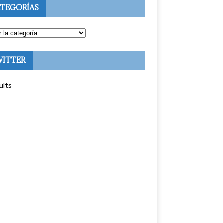
TEGORÍAS
WITTER
uits