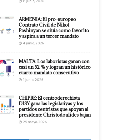
8 junio, 2026
ARMENIA: El pro-europeo
Contrato Civil de Nikol
Pashinyan se sitúa como favorito
y aspira a un tercer mandato
4 junio, 2026
MALTA: Los laboristas ganan con
casi un 52 % y logran un histórico
cuarto mandato consecutivo
1 junio, 2026
CHIPRE: El centroderechista
DISY gana las legislativas y los
partidos centristas que apoyan al
presidente Christodoulides bajan
25 mayo, 2026