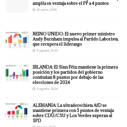
amplía su ventaja sobre el PP a 4 puntos
23 junio, 2018
REINO UNIDO: El nuevo primer ministro
Andy Burnham impulsa al Partido Laborista,
que recupera el liderazgo
9 agosto, 2026
IRLANDA: El Sinn Féin mantiene la primera
posición y los partidos del gobierno
continúan 8 puntos por debajo de las
elecciones de 2024
9 agosto, 2026
ALEMANIA: La ultraderechista AfD se
mantiene primera con 5 puntos de ventaja
sobre CDU/CSU y Los Verdes superan al
SPD