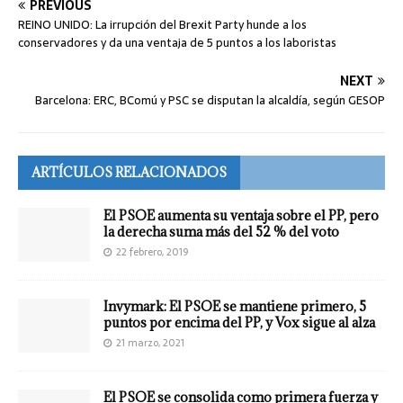
PREVIOUS
REINO UNIDO: La irrupción del Brexit Party hunde a los
conservadores y da una ventaja de 5 puntos a los laboristas
NEXT
Barcelona: ERC, BComú y PSC se disputan la alcaldía, según GESOP
ARTÍCULOS RELACIONADOS
El PSOE aumenta su ventaja sobre el PP, pero
la derecha suma más del 52 % del voto
22 febrero, 2019
Invymark: El PSOE se mantiene primero, 5
puntos por encima del PP, y Vox sigue al alza
21 marzo, 2021
El PSOE se consolida como primera fuerza y