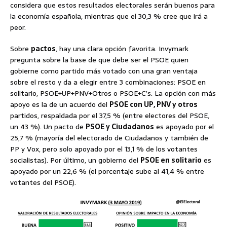
considera que estos resultados electorales serán buenos para
la economía española, mientras que el 30,3 % cree que irá a
peor.
Sobre
pactos
, hay una clara opción favorita. Invymark
pregunta sobre la base de que debe ser el PSOE quien
gobierne como partido más votado con una gran ventaja
sobre el resto y da a elegir entre 3 combinaciones: PSOE en
solitario, PSOE+UP+PNV+Otros o PSOE+C’s. La opción con más
apoyo es la de un acuerdo del
PSOE con UP, PNV y otros
partidos, respaldada por el 37,5 % (entre electores del PSOE,
un 43 %). Un pacto de
PSOE y Ciudadanos
es apoyado por el
25,7 % (mayoría del electorado de Ciudadanos y también de
PP y Vox, pero solo apoyado por el 13,1 % de los votantes
socialistas). Por último, un gobierno del
PSOE en solitario
es
apoyado por un 22,6 % (el porcentaje sube al 41,4 % entre
votantes del PSOE).