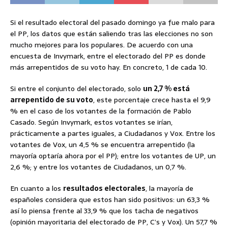
Si el resultado electoral del pasado domingo ya fue malo para
el PP, los datos que están saliendo tras las elecciones no son
mucho mejores para los populares. De acuerdo con una
encuesta de Invymark, entre el electorado del PP es donde
más arrepentidos de su voto hay. En concreto, 1 de cada 10.
Si entre el conjunto del electorado, solo
un 2,7 % está
arrepentido de su voto
, este porcentaje crece hasta el 9,9
% en el caso de los votantes de la formación de Pablo
Casado. Según Invymark, estos votantes se irían,
prácticamente a partes iguales, a Ciudadanos y Vox. Entre los
votantes de Vox, un 4,5 % se encuentra arrepentido (la
mayoría optaría ahora por el PP); entre los votantes de UP, un
2,6 %; y entre los votantes de Ciudadanos, un 0,7 %.
En cuanto a los
resultados electorales
, la mayoría de
españoles considera que estos han sido positivos: un 63,3 %
así lo piensa frente al 33,9 % que los tacha de negativos
(opinión mayoritaria del electorado de PP, C’s y Vox). Un 57,7 %