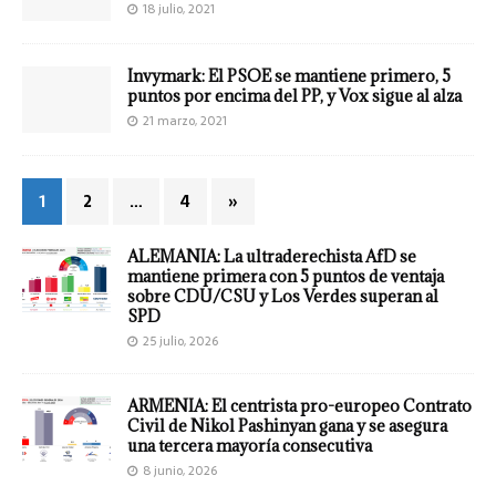
18 julio, 2021
Invymark: El PSOE se mantiene primero, 5
puntos por encima del PP, y Vox sigue al alza
21 marzo, 2021
1
2
…
4
»
ALEMANIA: La ultraderechista AfD se
mantiene primera con 5 puntos de ventaja
sobre CDU/CSU y Los Verdes superan al
SPD
25 julio, 2026
ARMENIA: El centrista pro-europeo Contrato
Civil de Nikol Pashinyan gana y se asegura
una tercera mayoría consecutiva
8 junio, 2026