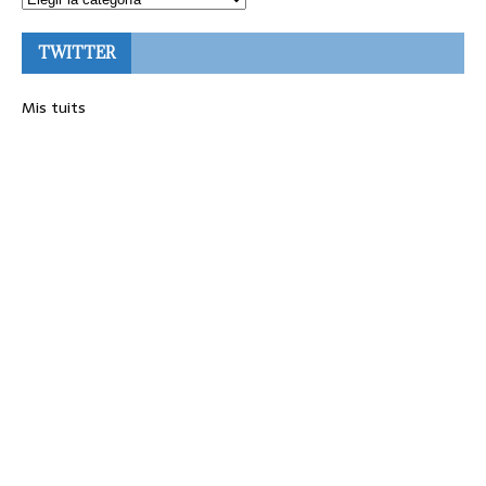
TWITTER
Mis tuits