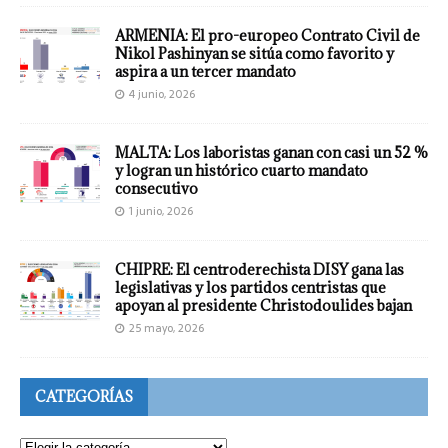
ARMENIA: El pro-europeo Contrato Civil de
Nikol Pashinyan se sitúa como favorito y
aspira a un tercer mandato
4 junio, 2026
MALTA: Los laboristas ganan con casi un 52 %
y logran un histórico cuarto mandato
consecutivo
1 junio, 2026
CHIPRE: El centroderechista DISY gana las
legislativas y los partidos centristas que
apoyan al presidente Christodoulides bajan
25 mayo, 2026
CATEGORÍAS