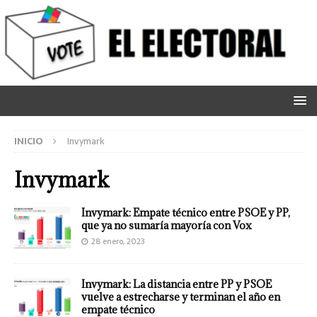
INICIO
Invymark
Invymark
Invymark: Empate técnico entre PSOE y PP,
que ya no sumaría mayoría con Vox
28 enero, 2023
Invymark: La distancia entre PP y PSOE
vuelve a estrecharse y terminan el año en
empate técnico