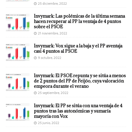
25 diciembre, 2022
Invymark: Las polémicas de la última semana
hacen recuperar al PP la ventaja de 4 puntos
sobre el PSOE
21 noviembre, 2022
Invymark: Vox sigue a la baja y el PP aventaja
casi 4 puntos al PSOE
9 octubre, 2022
Invymark: El PSOE repunta y se sitúa a menos
de 2 puntos del PP de Feijóo, cuya valoración
empeora durante el verano
25 septiembre, 2022
Invymark: El PP se sitúa con una ventaja de 4
puntos tras las autonómicas y sumaría
mayoría con Vox
25 junio, 2022