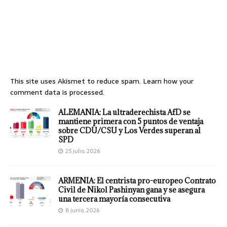
This site uses Akismet to reduce spam.
Learn how your
comment data is processed.
ALEMANIA: La ultraderechista AfD se
mantiene primera con 5 puntos de ventaja
sobre CDU/CSU y Los Verdes superan al
SPD
25 julio, 2026
ARMENIA: El centrista pro-europeo Contrato
Civil de Nikol Pashinyan gana y se asegura
una tercera mayoría consecutiva
8 junio, 2026