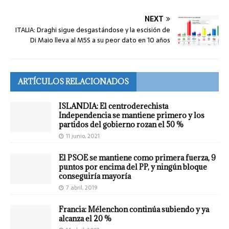
NEXT
ITALIA: Draghi sigue desgastándose y la escisión de
Di Maio lleva al M5S a su peor dato en 10 años
ARTÍCULOS RELACIONADOS
ISLANDIA: El centroderechista
Independencia se mantiene primero y los
partidos del gobierno rozan el 50 %
11 junio, 2021
El PSOE se mantiene como primera fuerza, 9
puntos por encima del PP, y ningún bloque
conseguiría mayoría
7 abril, 2019
Francia: Mélenchon continúa subiendo y ya
alcanza el 20 %