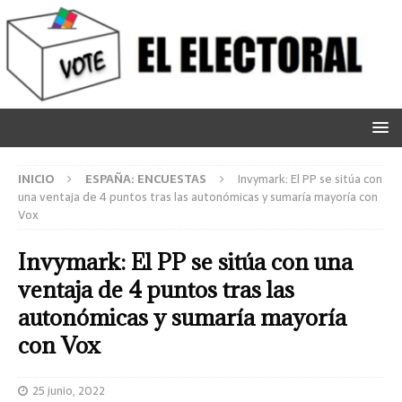
INICIO
ESPAÑA: ENCUESTAS
Invymark: El PP se sitúa con
una ventaja de 4 puntos tras las autonómicas y sumaría mayoría con
Vox
Invymark: El PP se sitúa con una
ventaja de 4 puntos tras las
autonómicas y sumaría mayoría
con Vox
25 junio, 2022