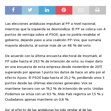
Las elecciones andaluzas impulsan al PP a nivel nacional,
mientras que la izquierda se desmoviliza. El PP se coloca con 4
puntos de ventaja sobre el PSOE, que no podría revalidar el
gobierno, dejando paso a una coalición PP-Vox, que sumaría
mayoría absoluta, al sumar más de un 48 % del voto.
De acuerdo con la última encuesta electoral de Invymark, el
PP sube hasta el 29,3 % de intención de voto, su mejor dato
en una encuesta de esta empresa desde noviembre de 2017,
superando por apenas 1 punto los datos de hace un año por el
efecto Ayuso. El PSOE baja hasta el 25,2 %, perdiendo unos 3
puntos desde las últimas elecciones generales. Vox se
mantiene tercero con un 19,2 % de intención de voto. Unidas
Podemos se sitúa con un 9,5 %, Más País registra un 1,5 % y
Ciudadanos apenas mantiene un 0,8 %.
Así, el efecto de las andaluzas ha sido similar al de las