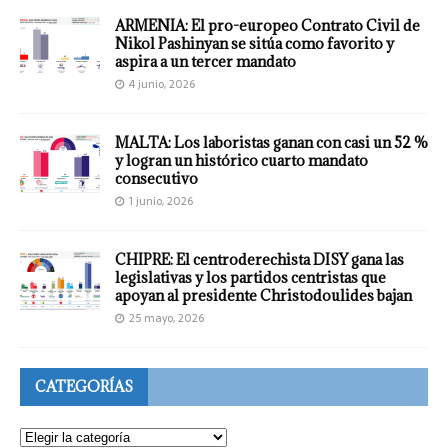
ARMENIA: El pro-europeo Contrato Civil de
Nikol Pashinyan se sitúa como favorito y
aspira a un tercer mandato
4 junio, 2026
MALTA: Los laboristas ganan con casi un 52 %
y logran un histórico cuarto mandato
consecutivo
1 junio, 2026
CHIPRE: El centroderechista DISY gana las
legislativas y los partidos centristas que
apoyan al presidente Christodoulides bajan
25 mayo, 2026
CATEGORÍAS