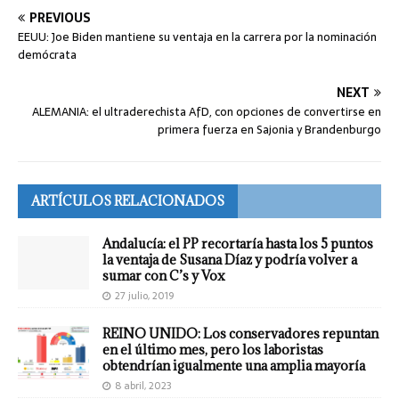
PREVIOUS
EEUU: Joe Biden mantiene su ventaja en la carrera por la nominación
demócrata
NEXT
ALEMANIA: el ultraderechista AfD, con opciones de convertirse en
primera fuerza en Sajonia y Brandenburgo
ARTÍCULOS RELACIONADOS
Andalucía: el PP recortaría hasta los 5 puntos
la ventaja de Susana Díaz y podría volver a
sumar con C’s y Vox
27 julio, 2019
REINO UNIDO: Los conservadores repuntan
en el último mes, pero los laboristas
obtendrían igualmente una amplia mayoría
8 abril, 2023