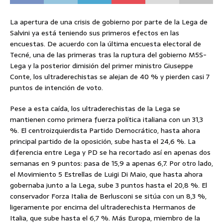
La apertura de una crisis de gobierno por parte de la Lega de
Salvini ya está teniendo sus primeros efectos en las
encuestas. De acuerdo con la última encuesta electoral de
Tecné, una de las primeras tras la ruptura del gobierno M5S-
Lega y la posterior dimisión del primer ministro Giuseppe
Conte, los ultraderechistas se alejan de 40 % y pierden casi 7
puntos de intención de voto.
Pese a esta caída, los ultraderechistas de la Lega se
mantienen como primera fuerza política italiana con un 31,3
%. El centroizquierdista Partido Democrático, hasta ahora
principal partido de la oposición, sube hasta el 24,6 %. La
diferencia entre Lega y PD se ha recortado así en apenas dos
semanas en 9 puntos: pasa de 15,9 a apenas 6,7. Por otro lado,
el Movimiento 5 Estrellas de Luigi Di Maio, que hasta ahora
gobernaba junto a la Lega, sube 3 puntos hasta el 20,8 %. El
conservador Forza Italia de Berlusconi se sitúa con un 8,3 %,
ligeramente por encima del ultraderechista Hermanos de
Italia, que sube hasta el 6,7 %. Más Europa, miembro de la