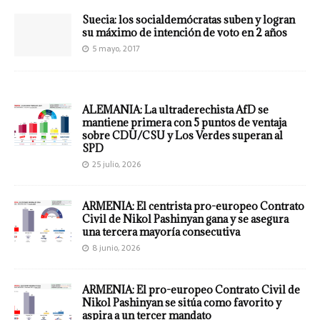
Suecia: los socialdemócratas suben y logran
su máximo de intención de voto en 2 años
5 mayo, 2017
ALEMANIA: La ultraderechista AfD se
mantiene primera con 5 puntos de ventaja
sobre CDU/CSU y Los Verdes superan al
SPD
25 julio, 2026
ARMENIA: El centrista pro-europeo Contrato
Civil de Nikol Pashinyan gana y se asegura
una tercera mayoría consecutiva
8 junio, 2026
ARMENIA: El pro-europeo Contrato Civil de
Nikol Pashinyan se sitúa como favorito y
aspira a un tercer mandato