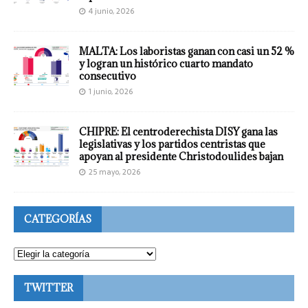
4 junio, 2026
MALTA: Los laboristas ganan con casi un 52 %
y logran un histórico cuarto mandato
consecutivo
1 junio, 2026
CHIPRE: El centroderechista DISY gana las
legislativas y los partidos centristas que
apoyan al presidente Christodoulides bajan
25 mayo, 2026
CATEGORÍAS
TWITTER