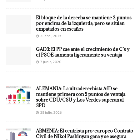
El bloque de la derecha se mantiene 2 puntos
por encima de la izquierda, pero se sitúan
empatados en escaños
21 abril, 2019
GAD3: El PP cae ante el crecimiento de C’s y
el PSOE aumenta ligeramente su ventaja
7 junio, 2020
ALEMANIA: La ultraderechista AfD se
mantiene primera con 5 puntos de ventaja
sobre CDU/CSU y Los Verdes superan al
SPD
25 julio, 2026
ARMENIA: El centrista pro-europeo Contrato
Civil de Nikol Pashinyan gana y se asegura