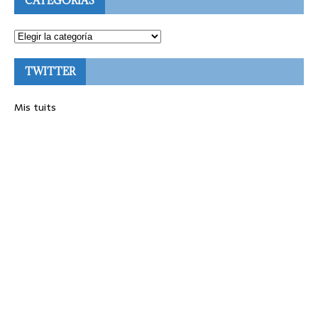
CATEGORÍAS
TWITTER
Mis tuits