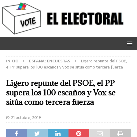
INICIO
ESPAÑA: ENCUESTAS
Ligero repunte del PSOE,
el PP supera los 100 escaños y Vox se sitúa como tercera fuerza
Ligero repunte del PSOE, el PP
supera los 100 escaños y Vox se
sitúa como tercera fuerza
21 octubre, 2019