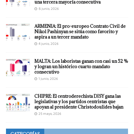
una tercera mayoría consecutiva
8 junio, 2026
ARMENIA: El pro-europeo Contrato Civil de
Nikol Pashinyan se sitúa como favorito y
aspira a un tercer mandato
4 junio, 2026
MALTA: Los laboristas ganan con casi un 52 %
y logran un histórico cuarto mandato
consecutivo
1 junio, 2026
CHIPRE: El centroderechista DISY gana las
legislativas y los partidos centristas que
apoyan al presidente Christodoulides bajan
25 mayo, 2026