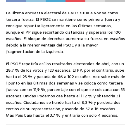
La última encuesta electoral de GAD3 sitúa a Vox ya como
tercera fuerza. El PSOE se mantiene como primera fuerza y
consigue repuntar ligeramente en las últimas semanas,
aunque el PP sigue recortando distancias y superaría los 100
escaños. El bloque de derechas aumenta su fuerza en escaños
debido a la menor ventaja del PSOE y a la mayor
fragmentación de la izquierda.
El PSOE repetiría así los resultados electorales de abril, con un
28,7 % de los votos y 123 escaños. El PP, por el contrario, sube
hasta el 23 % y pasaría de 66 a 102 escaños. Vox sube más de
1 punto en las últimas dos semanas y se coloca como tercera
fuerza con un 11,9 %, porcentaje con el que se colocaría con 33
escaños. Unidas Podemos cae hasta el 11,2 % y obtendría 31
escaños. Ciudadanos se hunde hasta el 8,3 % y perdería dos
tercios de su representación, pasando de 57 a 18 escaños.
Más País baja hasta el 3,7 % y entraría con solo 4 escaños.