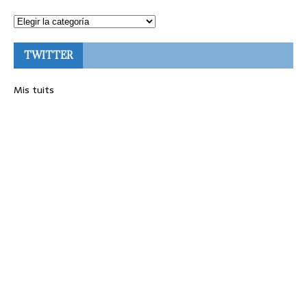
TWITTER
Mis tuits