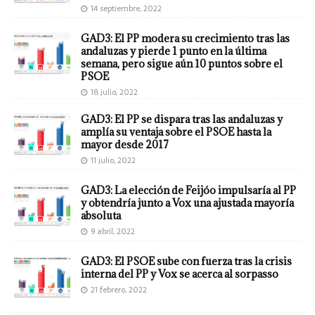
14 septiembre, 2022
GAD3: El PP modera su crecimiento tras las
andaluzas y pierde 1 punto en la última
semana, pero sigue aún 10 puntos sobre el
PSOE
18 julio, 2022
GAD3: El PP se dispara tras las andaluzas y
amplía su ventaja sobre el PSOE hasta la
mayor desde 2017
11 julio, 2022
GAD3: La elección de Feijóo impulsaría al PP
y obtendría junto a Vox una ajustada mayoría
absoluta
9 abril, 2022
GAD3: El PSOE sube con fuerza tras la crisis
interna del PP y Vox se acerca al sorpasso
21 febrero, 2022