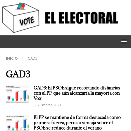
INICIO
GAD3
GAD3
GAD3: El PSOE sigue recortando distancias
con el PP, que aún alcanzaría la mayoría con
Vox
26 marzo, 2023
El PP se mantiene de forma destacada como
primera fuerza, pero su ventaja sobre el
PSOE se reduce durante el verano