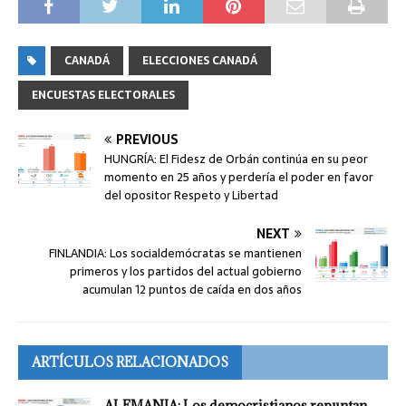
CANADÁ
ELECCIONES CANADÁ
ENCUESTAS ELECTORALES
PREVIOUS
HUNGRÍA: El Fidesz de Orbán continúa en su peor
momento en 25 años y perdería el poder en favor
del opositor Respeto y Libertad
NEXT
FINLANDIA: Los socialdemócratas se mantienen
primeros y los partidos del actual gobierno
acumulan 12 puntos de caída en dos años
ARTÍCULOS RELACIONADOS
ALEMANIA: Los democristianos repuntan