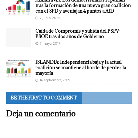
tras la formación de una nueva gran coalición
con el SPD y aventajan 4 puntos a AfD
7 junio, 2025
Caída de Compromís y subida del PSPV-
PSOE tras dos años de Gobierno
7 mayo, 2017
ISLANDIA: Independencia baja y la actual
coalición se mantiene al borde de perder la
mayoría
16 septiembre, 2021
BE THE FIRST TO COMMENT
Deja un comentario