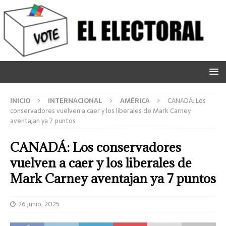
INICIO
INTERNACIONAL
AMÉRICA
CANADÁ: Los
conservadores vuelven a caer y los liberales de Mark Carney
aventajan ya 7 puntos
CANADÁ: Los conservadores
vuelven a caer y los liberales de
Mark Carney aventajan ya 7 puntos
26 junio, 2025