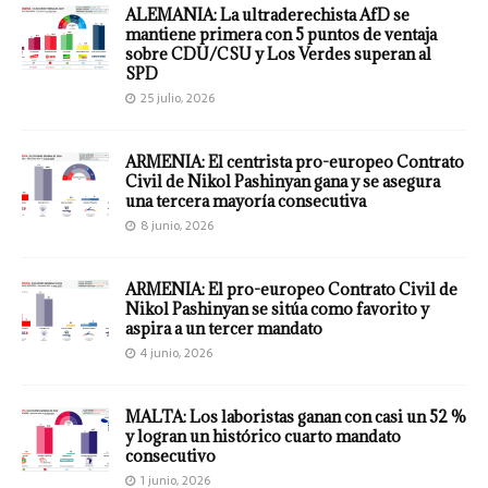
ALEMANIA: La ultraderechista AfD se
mantiene primera con 5 puntos de ventaja
sobre CDU/CSU y Los Verdes superan al
SPD
25 julio, 2026
ARMENIA: El centrista pro-europeo Contrato
Civil de Nikol Pashinyan gana y se asegura
una tercera mayoría consecutiva
8 junio, 2026
ARMENIA: El pro-europeo Contrato Civil de
Nikol Pashinyan se sitúa como favorito y
aspira a un tercer mandato
4 junio, 2026
MALTA: Los laboristas ganan con casi un 52 %
y logran un histórico cuarto mandato
consecutivo
1 junio, 2026