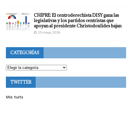
CHIPRE: El centroderechista DISY gana las
legislativas y los partidos centristas que
apoyan al presidente Christodoulides bajan
25 mayo, 2026
CATEGORÍAS
TWITTER
Mis tuits