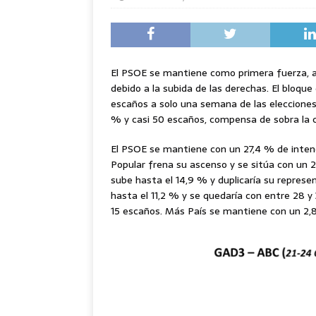
El PSOE se mantiene como primera fuerza, 
debido a la subida de las derechas. El bloqu
escaños a solo una semana de las elecciones.
% y casi 50 escaños, compensa de sobra la 
El PSOE se mantiene con un 27,4 % de intenc
Popular frena su ascenso y se sitúa con un 2
sube hasta el 14,9 % y duplicaría su repres
hasta el 11,2 % y se quedaría con entre 28 y
15 escaños. Más País se mantiene con un 2,8