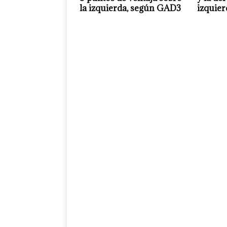
la izquierda, según GAD3
izquie