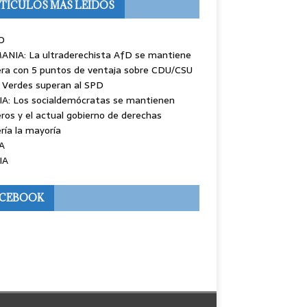
TÍCULOS MÁS LEÍDOS
O
ANIA: La ultraderechista AfD se mantiene
ra con 5 puntos de ventaja sobre CDU/CSU
 Verdes superan al SPD
IA: Los socialdemócratas se mantienen
ros y el actual gobierno de derechas
ría la mayoría
A
IA
ACEBOOK