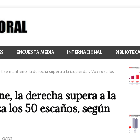
ES
ENCUESTA MEDIA
INTERNACIONAL
BIBLIOTEC
E se mantiene, la derecha supera a la izquierda y Vox roza los
e, la derecha supera a la
a los 50 escaños, según
S
,
GAD3