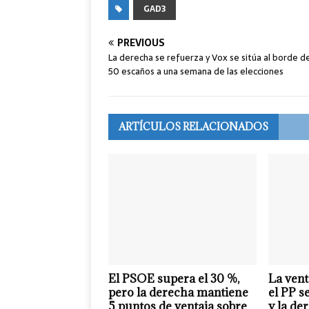
GAD3
PREVIOUS
La derecha se refuerza y Vox se sitúa al borde de
50 escaños a una semana de las elecciones
ARTÍCULOS RELACIONADOS
El PSOE supera el 30 %,
La vent
pero la derecha mantiene
el PP s
5 puntos de ventaja sobre
y la de