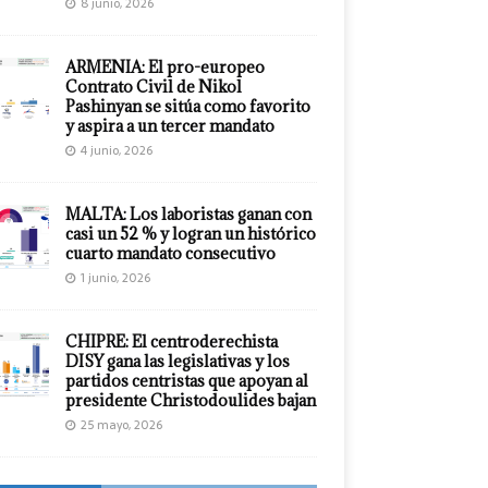
8 junio, 2026
ARMENIA: El pro-europeo
Contrato Civil de Nikol
Pashinyan se sitúa como favorito
y aspira a un tercer mandato
4 junio, 2026
MALTA: Los laboristas ganan con
casi un 52 % y logran un histórico
cuarto mandato consecutivo
1 junio, 2026
CHIPRE: El centroderechista
DISY gana las legislativas y los
partidos centristas que apoyan al
presidente Christodoulides bajan
25 mayo, 2026