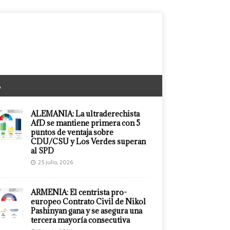
A
ALEMANIA: La ultraderechista
AfD se mantiene primera con 5
puntos de ventaja sobre
CDU/CSU y Los Verdes superan
al SPD
25 julio, 2026
ARMENIA: El centrista pro-
europeo Contrato Civil de Nikol
Pashinyan gana y se asegura una
tercera mayoría consecutiva