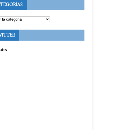
TEGORÍAS
WITTER
uits