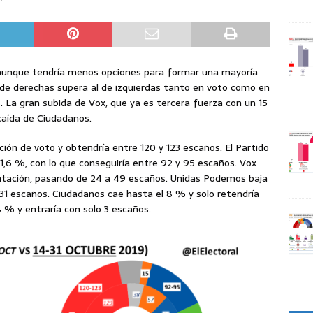
aunque tendría menos opciones para formar una mayoría
e de derechas supera al de izquierdas tanto en voto como en
 La gran subida de Vox, que ya es tercera fuerza con un 15
caída de Ciudadanos.
ión de voto y obtendría entre 120 y 123 escaños. El Partido
1,6 %, con lo que conseguiría entre 92 y 95 escaños. Vox
entación, pasando de 24 a 49 escaños. Unidas Podemos baja
 31 escaños. Ciudadanos cae hasta el 8 % y solo retendría
 % y entraría con solo 3 escaños.