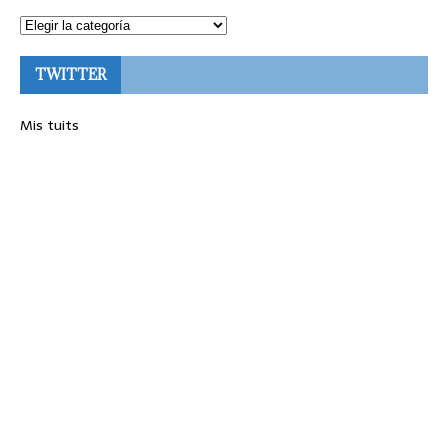
TWITTER
Mis tuits