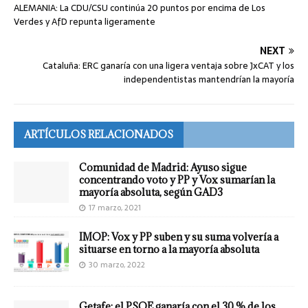
ALEMANIA: La CDU/CSU continúa 20 puntos por encima de Los
Verdes y AfD repunta ligeramente
NEXT
Cataluña: ERC ganaría con una ligera ventaja sobre JxCAT y los
independentistas mantendrían la mayoría
ARTÍCULOS RELACIONADOS
Comunidad de Madrid: Ayuso sigue
concentrando voto y PP y Vox sumarían la
mayoría absoluta, según GAD3
17 marzo, 2021
IMOP: Vox y PP suben y su suma volvería a
situarse en torno a la mayoría absoluta
30 marzo, 2022
Getafe: el PSOE ganaría con el 30 % de los