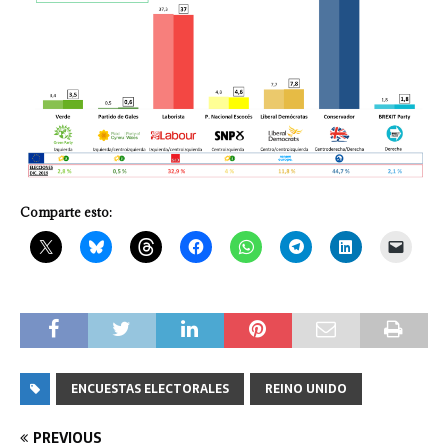
Comparte esto:
ENCUESTAS ELECTORALES
REINO UNIDO
PREVIOUS