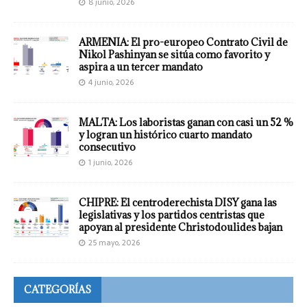
8 junio, 2026
ARMENIA: El pro-europeo Contrato Civil de
Nikol Pashinyan se sitúa como favorito y
aspira a un tercer mandato
4 junio, 2026
MALTA: Los laboristas ganan con casi un 52 %
y logran un histórico cuarto mandato
consecutivo
1 junio, 2026
CHIPRE: El centroderechista DISY gana las
legislativas y los partidos centristas que
apoyan al presidente Christodoulides bajan
25 mayo, 2026
CATEGORÍAS