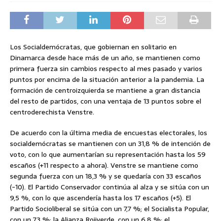
Los Socialdemócratas, que gobiernan en solitario en
Dinamarca desde hace más de un año, se mantienen como
primera fuerza sin cambios respecto al mes pasado y varios
puntos por encima de la situación anterior a la pandemia. La
formación de centroizquierda se mantiene a gran distancia
del resto de partidos, con una ventaja de 13 puntos sobre el
centroderechista Venstre.
De acuerdo con la última media de encuestas electorales, los
socialdemócratas se mantienen con un 31,8 % de intención de
voto, con lo que aumentarían su representación hasta los 59
escaños (+11 respecto a ahora). Venstre se mantiene como
segunda fuerza con un 18,3 % y se quedaría con 33 escaños
(-10). El Partido Conservador continúa al alza y se sitúa con un
9,5 %, con lo que ascendería hasta los 17 escaños (+5). El
Partido Socioliberal se sitúa con un 7,7 %; el Socialista Popular,
con un 7,3 %; la Alianza Rojiverde, con un 6,8 %; el