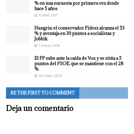
% en una encuesta por primera vez desde
hace 5 años
17 abril, 2017
Hungría: el conservador Fidesz alcanza el 53
% y aventaja en 39 puntos a socialistas y
Jobbik
1 marzo, 2018
El PP sube ante la caída de Vox y se sitúa a 5
puntos del PSOE, que se mantiene con el 28
%
20 mayo, 2020
BE THE FIRST TO COMMENT
Deja un comentario