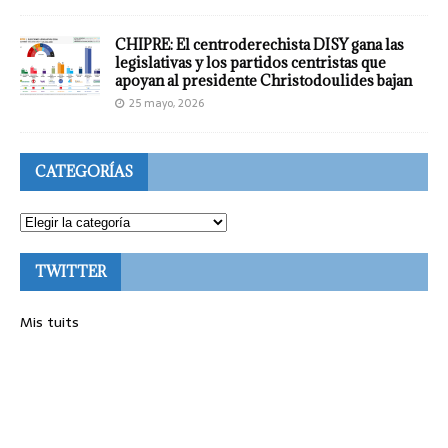
CHIPRE: El centroderechista DISY gana las
legislativas y los partidos centristas que
apoyan al presidente Christodoulides bajan
25 mayo, 2026
CATEGORÍAS
TWITTER
Mis tuits