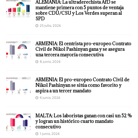
ALEMANIA: La ultraderechista AfD se
mantiene primera con 5 puntos de ventaja
sobre CDU/CSU y Los Verdes superan al
SPD
25 julio, 2026
ARMENIA: El centrista pro-europeo Contrato
Civil de Nikol Pashinyan gana y se asegura
una tercera mayoría consecutiva
8 junio, 2026
ARMENIA: El pro-europeo Contrato Civil de
Nikol Pashinyan se sitúa como favorito y
aspira a un tercer mandato
4 junio, 2026
MALTA: Los laboristas ganan con casi un 52 %
y logran un histórico cuarto mandato
consecutivo
1 junio, 2026