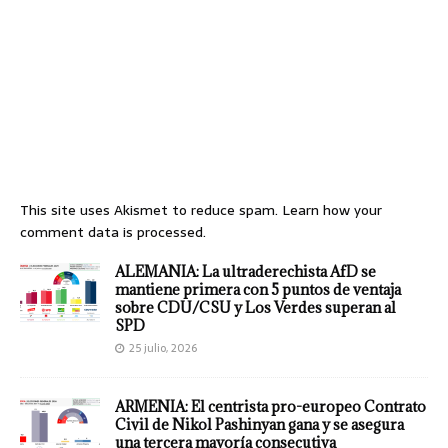
This site uses Akismet to reduce spam.
Learn how your
comment data is processed.
ALEMANIA: La ultraderechista AfD se
mantiene primera con 5 puntos de ventaja
sobre CDU/CSU y Los Verdes superan al
SPD
25 julio, 2026
ARMENIA: El centrista pro-europeo Contrato
Civil de Nikol Pashinyan gana y se asegura
una tercera mayoría consecutiva