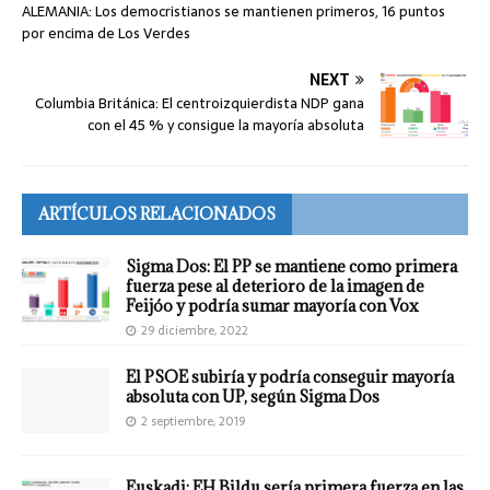
ALEMANIA: Los democristianos se mantienen primeros, 16 puntos
por encima de Los Verdes
NEXT
Columbia Británica: El centroizquierdista NDP gana
con el 45 % y consigue la mayoría absoluta
ARTÍCULOS RELACIONADOS
Sigma Dos: El PP se mantiene como primera
fuerza pese al deterioro de la imagen de
Feijóo y podría sumar mayoría con Vox
29 diciembre, 2022
El PSOE subiría y podría conseguir mayoría
absoluta con UP, según Sigma Dos
2 septiembre, 2019
Euskadi: EH Bildu sería primera fuerza en las