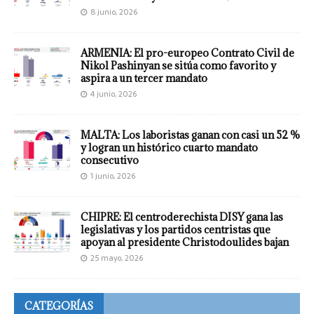
8 junio, 2026
ARMENIA: El pro-europeo Contrato Civil de
Nikol Pashinyan se sitúa como favorito y
aspira a un tercer mandato
4 junio, 2026
MALTA: Los laboristas ganan con casi un 52 %
y logran un histórico cuarto mandato
consecutivo
1 junio, 2026
CHIPRE: El centroderechista DISY gana las
legislativas y los partidos centristas que
apoyan al presidente Christodoulides bajan
25 mayo, 2026
CATEGORÍAS