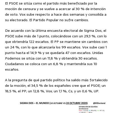
El PSOE se sitúa como el partido más beneficiado por la
moción de censura y se vuelve a acercar al 30 % de intención
de voto. Vox sube respecto a hace dos semanas y consolida a
su electorado. El Partido Popular no sufre cambios.
De acuerdo con la última encuesta electoral de Sigma Dos, el
PSOE sube más de 1 punto, colocándose con un 29,3 %, con lo
que obtendría 122 escaños. El PP se mantiene sin cambios con
un 24 %, con lo que alcanzaría los 99 escaños. Vox sube casi 1
punto hasta el 14,9 % y se quedaría 47 con escaños. Unidas
Podemos se sitúa con un 11,8 % y obtendría 30 escaños.
Ciudadanos se coloca con un 6,8 % y mantendría sus 10
escaños.
A la pregunta de qué partido político ha salido más fortalecido
de la moción, el 34,5 % de los españoles cree que el PSOE; un
18,5 %, el PP; un 12,8 %, Vox; un 1,1 %, Cs; y un 0,6 %, UP.