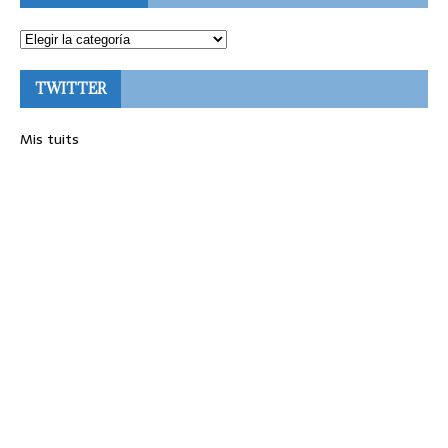
TWITTER
Mis tuits