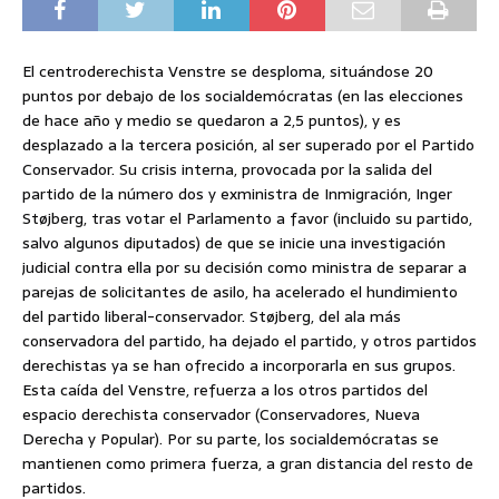
El centroderechista Venstre se desploma, situándose 20
puntos por debajo de los socialdemócratas (en las elecciones
de hace año y medio se quedaron a 2,5 puntos), y es
desplazado a la tercera posición, al ser superado por el Partido
Conservador. Su crisis interna, provocada por la salida del
partido de la número dos y exministra de Inmigración, Inger
Støjberg, tras votar el Parlamento a favor (incluido su partido,
salvo algunos diputados) de que se inicie una investigación
judicial contra ella por su decisión como ministra de separar a
parejas de solicitantes de asilo, ha acelerado el hundimiento
del partido liberal-conservador. Støjberg, del ala más
conservadora del partido, ha dejado el partido, y otros partidos
derechistas ya se han ofrecido a incorporarla en sus grupos.
Esta caída del Venstre, refuerza a los otros partidos del
espacio derechista conservador (Conservadores, Nueva
Derecha y Popular). Por su parte, los socialdemócratas se
mantienen como primera fuerza, a gran distancia del resto de
partidos.