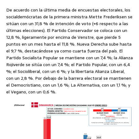
De acuerdo con la última media de encuestas electorales, los
socialdemócratas de la primera ministra Mette Frederiksen se
sitúan con un 31,8 % de intención de voto (+6 respecto a las
últimas elecciones). El Partido Conservador se coloca con un
12,8 %, ligeramente por encima de Venstre, que pierde 5
puntos en un mes hasta el 11,8 %. Nueva Derecha sube hasta
el 9,7 %, destacándose ya como cuarta fuerza del país. El
Partido Socialista Popular se mantiene con un 7,4 %; la Alianza
Rojiverde se sitúa con un 7,4 %; el Partido Popular, con un 6,4
%; el Socioliberal, con un 6 %; y la libertaria Alianza Liberal,
con un 2,8 %. Por debajo de la barrera electoral se mantienen
el Democristiano, con un 1,6 %; La Alternativa, con un 1,1 %; y
el Vegano, con un 0,6 %.