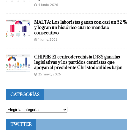
4 junio, 2026
MALTA: Los laboristas ganan con casi un 52 %
y logran un histórico cuarto mandato
consecutivo
1 junio, 2026
CHIPRE: El centroderechista DISY gana las
legislativas y los partidos centristas que
apoyan al presidente Christodoulides bajan
25 mayo, 2026
CATEGORÍAS
TWITTER