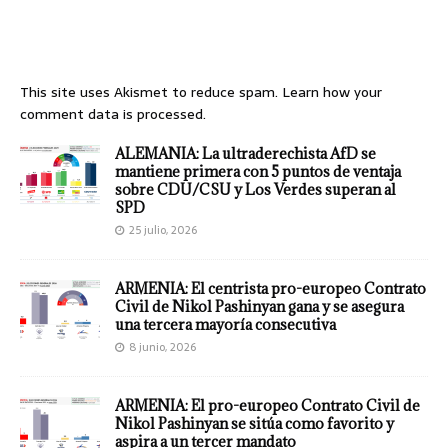
This site uses Akismet to reduce spam.
Learn how your
comment data is processed.
ALEMANIA: La ultraderechista AfD se
mantiene primera con 5 puntos de ventaja
sobre CDU/CSU y Los Verdes superan al
SPD
25 julio, 2026
ARMENIA: El centrista pro-europeo Contrato
Civil de Nikol Pashinyan gana y se asegura
una tercera mayoría consecutiva
8 junio, 2026
ARMENIA: El pro-europeo Contrato Civil de
Nikol Pashinyan se sitúa como favorito y
aspira a un tercer mandato