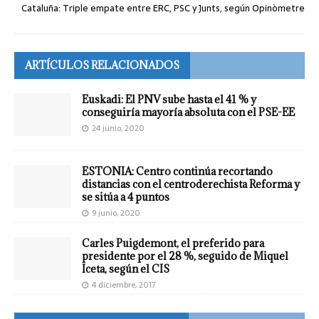
Cataluña: Triple empate entre ERC, PSC y Junts, según Opinòmetre
ARTÍCULOS RELACIONADOS
Euskadi: El PNV sube hasta el 41 % y
conseguiría mayoría absoluta con el PSE-EE
24 junio, 2020
ESTONIA: Centro continúa recortando
distancias con el centroderechista Reforma y
se sitúa a 4 puntos
9 junio, 2020
Carles Puigdemont, el preferido para
presidente por el 28 %, seguido de Miquel
Iceta, según el CIS
4 diciembre, 2017