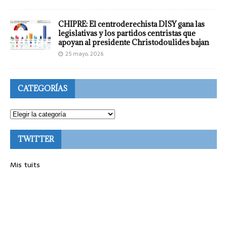
CHIPRE: El centroderechista DISY gana las
legislativas y los partidos centristas que
apoyan al presidente Christodoulides bajan
25 mayo, 2026
CATEGORÍAS
TWITTER
Mis tuits