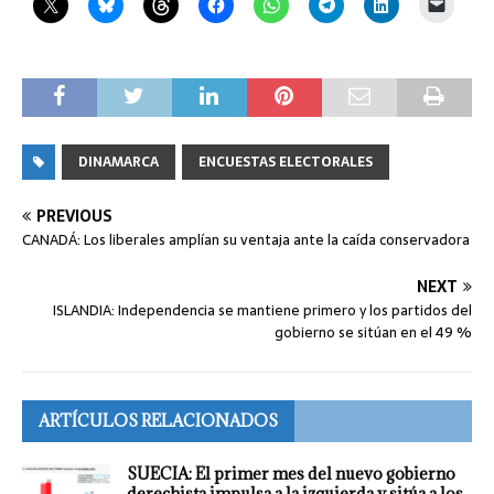
DINAMARCA
ENCUESTAS ELECTORALES
PREVIOUS
CANADÁ: Los liberales amplían su ventaja ante la caída conservadora
NEXT
ISLANDIA: Independencia se mantiene primero y los partidos del
gobierno se sitúan en el 49 %
ARTÍCULOS RELACIONADOS
SUECIA: El primer mes del nuevo gobierno
derechista impulsa a la izquierda y sitúa a los