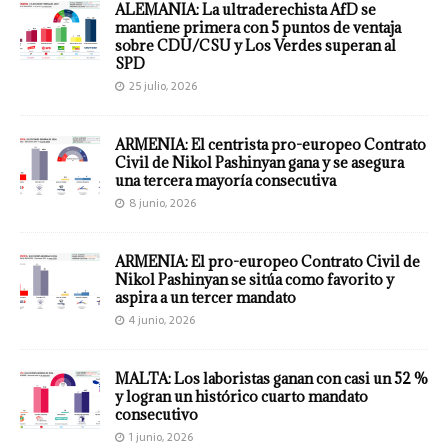
ALEMANIA: La ultraderechista AfD se
mantiene primera con 5 puntos de ventaja
sobre CDU/CSU y Los Verdes superan al
SPD
25 julio, 2026
ARMENIA: El centrista pro-europeo Contrato
Civil de Nikol Pashinyan gana y se asegura
una tercera mayoría consecutiva
8 junio, 2026
ARMENIA: El pro-europeo Contrato Civil de
Nikol Pashinyan se sitúa como favorito y
aspira a un tercer mandato
4 junio, 2026
MALTA: Los laboristas ganan con casi un 52 %
y logran un histórico cuarto mandato
consecutivo
1 junio, 2026