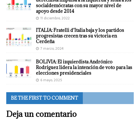
socialdemócratas con su mayor nivel de
apoyo desde 2014
11 diciembre, 2022
ITALIA: Fratelli d’Italia baja y los partidos
progresistas crecen tras su victoria en
Cerdeña
7 marzo, 2024
BOLIVIA: El izquierdista Andrónico
Rodríguez lidera la intención de voto para las
elecciones presidenciales
6 mayo, 2025
BE THE FIRST TO COMMENT
Deja un comentario