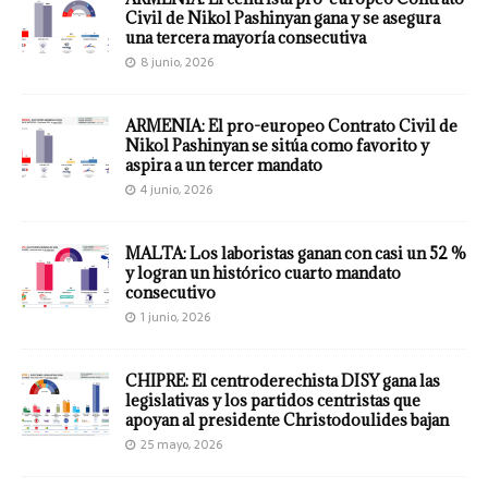
Civil de Nikol Pashinyan gana y se asegura
una tercera mayoría consecutiva
8 junio, 2026
ARMENIA: El pro-europeo Contrato Civil de
Nikol Pashinyan se sitúa como favorito y
aspira a un tercer mandato
4 junio, 2026
MALTA: Los laboristas ganan con casi un 52 %
y logran un histórico cuarto mandato
consecutivo
1 junio, 2026
CHIPRE: El centroderechista DISY gana las
legislativas y los partidos centristas que
apoyan al presidente Christodoulides bajan
25 mayo, 2026