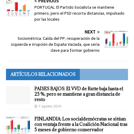
PREVIOUS
PORTUGAL: El Partido Socialista se mantiene
primero, pero el PSD recorta distancias, impulsado
por las locales
NEXT
Sociométrica: Caída del PP, recuperación de la
izquierda e irrupción de España Vaciada, que sería
clave para formar gobierno
ARTÍCULOS RELACIONADOS
PAÍSES BAJOS: El VVD de Rutte baja hasta el
25 %, pero se mantiene a gran distancia de
resto
7 agosto, 2020
FINLANDIA: Los socialdemócratas se sitúan
con ventaja frente a la Coalición Nacional tras
5 meses de gobierno conservador