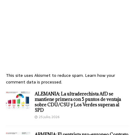
This site uses Akismet to reduce spam.
Learn how your
comment data is processed.
ALEMANIA: La ultraderechista AfD se
mantiene primera con 5 puntos de ventaja
sobre CDU/CSU y Los Verdes superan al
SPD
25 julio, 2026
ARMENIA: El centrista pro-europeo Contrato