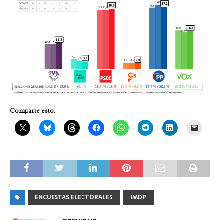
Comparte esto:
ENCUESTAS ELECTORALES
IMOP