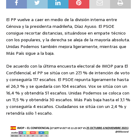
El PP vuelve a caer en medio de la división interna entre
Génova y la presidenta madrileña, Díaz Ayuso. El PSOE
consigue recortar distancias, situándose en empate técnico
con los populares, y la derecha se aleja de la mayoría absoluta.
Unidas Podemos también mejora ligeramente, mientras que
Más País sigue a la baja.
De acuerdo con la última encuesta electoral de IMOP para El
Confidencial, el PP se sitúa con un 27,1 % de intención de voto
y conseguiría 117 escaños. El PSOE repunta ligeramente hasta
el 26,3 % y se quedaría con 104 escaños. Vox se sitúa con un
16,4 % y obtendría 51 escaños. Unidas Podemos se coloca con
un 11,5 % y obtendría 30 escaños. Más País baja hasta el 3,1 %
y conseguiría 4 escaños. Ciudadanos se sitúa con un 2,4 % y
retendría sólo 1 escaño.