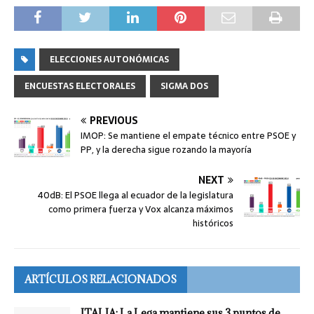
ELECCIONES AUTONÓMICAS
ENCUESTAS ELECTORALES
SIGMA DOS
PREVIOUS
IMOP: Se mantiene el empate técnico entre PSOE y
PP, y la derecha sigue rozando la mayoría
NEXT
40dB: El PSOE llega al ecuador de la legislatura
como primera fuerza y Vox alcanza máximos
históricos
ARTÍCULOS RELACIONADOS
ITALIA: La Lega mantiene sus 3 puntos de