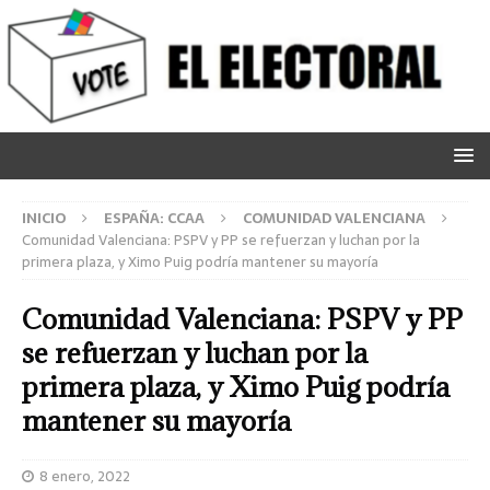
INICIO
ESPAÑA: CCAA
COMUNIDAD VALENCIANA
Comunidad Valenciana: PSPV y PP se refuerzan y luchan por la
primera plaza, y Ximo Puig podría mantener su mayoría
Comunidad Valenciana: PSPV y PP
se refuerzan y luchan por la
primera plaza, y Ximo Puig podría
mantener su mayoría
8 enero, 2022