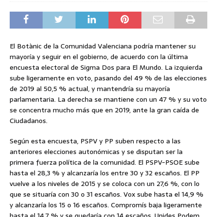
El Botànic de la Comunidad Valenciana podría mantener su
mayoría y seguir en el gobierno, de acuerdo con la última
encuesta electoral de Sigma Dos para El Mundo. La izquierda
sube ligeramente en voto, pasando del 49 % de las elecciones
de 2019 al 50,5 % actual, y mantendría su mayoría
parlamentaria. La derecha se mantiene con un 47 % y su voto
se concentra mucho más que en 2019, ante la gran caída de
Ciudadanos.
Según esta encuesta, PSPV y PP suben respecto a las
anteriores elecciones autonómicas y se disputan ser la
primera fuerza política de la comunidad. El PSPV-PSOE sube
hasta el 28,3 % y alcanzaría los entre 30 y 32 escaños. El PP
vuelve a los niveles de 2015 y se coloca con un 27,6 %, con lo
que se situaría con 30 o 31 escaños. Vox sube hasta el 14,9 %
y alcanzaría los 15 o 16 escaños. Compromís baja ligeramente
hasta el 14,7 % y se quedaría con 14 escaños. Unides Podem