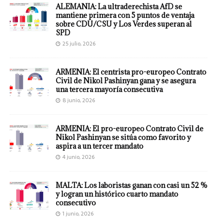
ALEMANIA: La ultraderechista AfD se
mantiene primera con 5 puntos de ventaja
sobre CDU/CSU y Los Verdes superan al
SPD
25 julio, 2026
ARMENIA: El centrista pro-europeo Contrato
Civil de Nikol Pashinyan gana y se asegura
una tercera mayoría consecutiva
8 junio, 2026
ARMENIA: El pro-europeo Contrato Civil de
Nikol Pashinyan se sitúa como favorito y
aspira a un tercer mandato
4 junio, 2026
MALTA: Los laboristas ganan con casi un 52 %
y logran un histórico cuarto mandato
consecutivo
1 junio, 2026