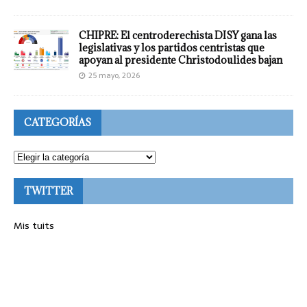
CHIPRE: El centroderechista DISY gana las
legislativas y los partidos centristas que
apoyan al presidente Christodoulides bajan
25 mayo, 2026
CATEGORÍAS
TWITTER
Mis tuits