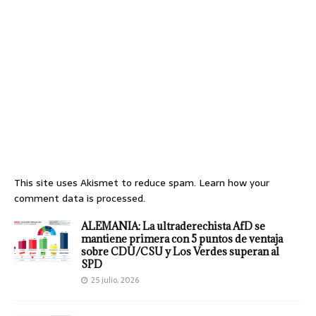
This site uses Akismet to reduce spam.
Learn how your
comment data is processed.
ALEMANIA: La ultraderechista AfD se
mantiene primera con 5 puntos de ventaja
sobre CDU/CSU y Los Verdes superan al
SPD
25 julio, 2026