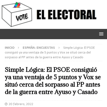
INICIO
ESPAÑA: ENCUESTAS
Simple Lógica: El PSOE
consiguió ya una ventaja de 5 puntos y Vox se situó cerca del
sorpasso al PP antes de la guerra entre Ayuso y Casado
Simple Lógica: El PSOE consiguió
ya una ventaja de 5 puntos y Vox se
situó cerca del sorpasso al PP antes
de la guerra entre Ayuso y Casado
20 febrero, 2022