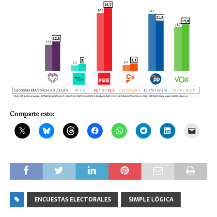
Comparte esto:
ENCUESTAS ELECTORALES
SIMPLE LÓGICA