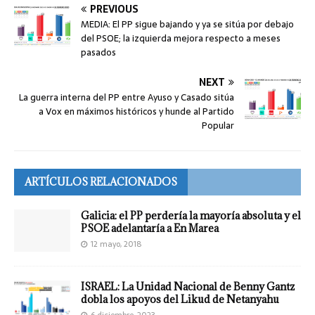
PREVIOUS
MEDIA: El PP sigue bajando y ya se sitúa por debajo
del PSOE; la izquierda mejora respecto a meses
pasados
NEXT
La guerra interna del PP entre Ayuso y Casado sitúa
a Vox en máximos históricos y hunde al Partido
Popular
ARTÍCULOS RELACIONADOS
Galicia: el PP perdería la mayoría absoluta y el
PSOE adelantaría a En Marea
12 mayo, 2018
ISRAEL: La Unidad Nacional de Benny Gantz
dobla los apoyos del Likud de Netanyahu
6 diciembre, 2023