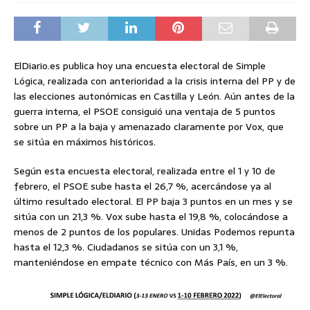
ElDiario.es publica hoy una encuesta electoral de Simple
Lógica, realizada con anterioridad a la crisis interna del PP y de
las elecciones autonómicas en Castilla y León. Aún antes de la
guerra interna, el PSOE consiguió una ventaja de 5 puntos
sobre un PP a la baja y amenazado claramente por Vox, que
se sitúa en máximos históricos.
Según esta encuesta electoral, realizada entre el 1 y 10 de
febrero, el PSOE sube hasta el 26,7 %, acercándose ya al
último resultado electoral. El PP baja 3 puntos en un mes y se
sitúa con un 21,3 %. Vox sube hasta el 19,8 %, colocándose a
menos de 2 puntos de los populares. Unidas Podemos repunta
hasta el 12,3 %. Ciudadanos se sitúa con un 3,1 %,
manteniéndose en empate técnico con Más País, en un 3 %.