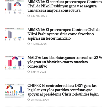
ARMENIA: El centrista pro-europeo Contrato
Civil de Nikol Pashinyan gana y se asegura
una tercera mayoría consecutiva
8 junio, 2026
ARMENIA: El pro-europeo Contrato Civil de
Nikol Pashinyan se sitúa como favorito y
aspira a un tercer mandato
4 junio, 2026
MALTA: Los laboristas ganan con casi un 52 %
y logran un histórico cuarto mandato
consecutivo
1 junio, 2026
CHIPRE: El centroderechista DISY gana las
legislativas y los partidos centristas que
apoyan al presidente Christodoulides bajan
25 mayo, 2026