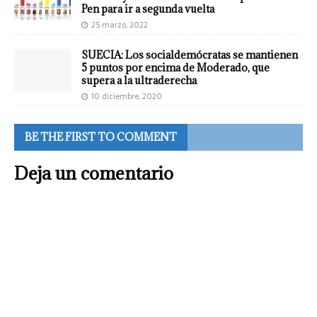
Pen para ir a segunda vuelta
25 marzo, 2022
SUECIA: Los socialdemócratas se mantienen
5 puntos por encima de Moderado, que
supera a la ultraderecha
10 diciembre, 2020
BE THE FIRST TO COMMENT
Deja un comentario