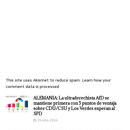
This site uses Akismet to reduce spam.
Learn how your
comment data is processed.
ALEMANIA: La ultraderechista AfD se
mantiene primera con 5 puntos de ventaja
sobre CDU/CSU y Los Verdes superan al
SPD
25 julio, 2026