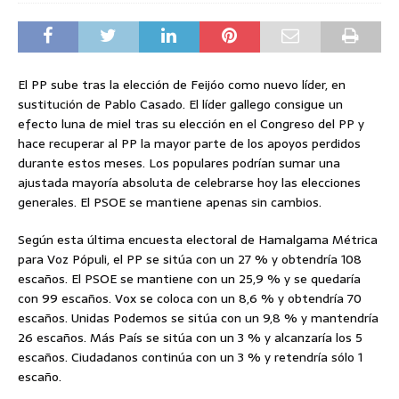
El PP sube tras la elección de Feijóo como nuevo líder, en
sustitución de Pablo Casado. El líder gallego consigue un
efecto luna de miel tras su elección en el Congreso del PP y
hace recuperar al PP la mayor parte de los apoyos perdidos
durante estos meses. Los populares podrían sumar una
ajustada mayoría absoluta de celebrarse hoy las elecciones
generales. El PSOE se mantiene apenas sin cambios.
Según esta última encuesta electoral de Hamalgama Métrica
para Voz Pópuli, el PP se sitúa con un 27 % y obtendría 108
escaños. El PSOE se mantiene con un 25,9 % y se quedaría
con 99 escaños. Vox se coloca con un 8,6 % y obtendría 70
escaños. Unidas Podemos se sitúa con un 9,8 % y mantendría
26 escaños. Más País se sitúa con un 3 % y alcanzaría los 5
escaños. Ciudadanos continúa con un 3 % y retendría sólo 1
escaño.