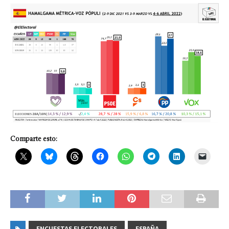
Comparte esto:
ENCUESTAS ELECTORALES
ESPAÑA