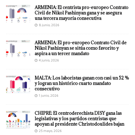
ARMENIA: El centrista pro-europeo Contrato
Civil de Nikol Pashinyan gana y se asegura
una tercera mayoría consecutiva
8 junio, 2026
ARMENIA: El pro-europeo Contrato Civil de
Nikol Pashinyan se sitúa como favorito y
aspira a un tercer mandato
4 junio, 2026
MALTA: Los laboristas ganan con casi un 52 %
y logran un histórico cuarto mandato
consecutivo
1 junio, 2026
CHIPRE: El centroderechista DISY gana las
legislativas y los partidos centristas que
apoyan al presidente Christodoulides bajan
25 mayo, 2026