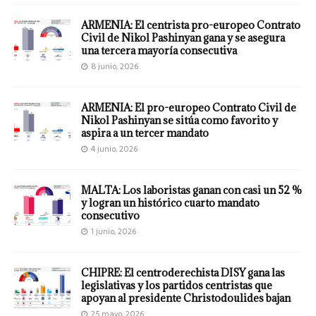
ARMENIA: El centrista pro-europeo Contrato
Civil de Nikol Pashinyan gana y se asegura
una tercera mayoría consecutiva
8 junio, 2026
ARMENIA: El pro-europeo Contrato Civil de
Nikol Pashinyan se sitúa como favorito y
aspira a un tercer mandato
4 junio, 2026
MALTA: Los laboristas ganan con casi un 52 %
y logran un histórico cuarto mandato
consecutivo
1 junio, 2026
CHIPRE: El centroderechista DISY gana las
legislativas y los partidos centristas que
apoyan al presidente Christodoulides bajan
25 mayo, 2026