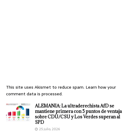
This site uses Akismet to reduce spam.
Learn how your
comment data is processed.
ALEMANIA: La ultraderechista AfD se
mantiene primera con 5 puntos de ventaja
sobre CDU/CSU y Los Verdes superan al
SPD
25 julio, 2026