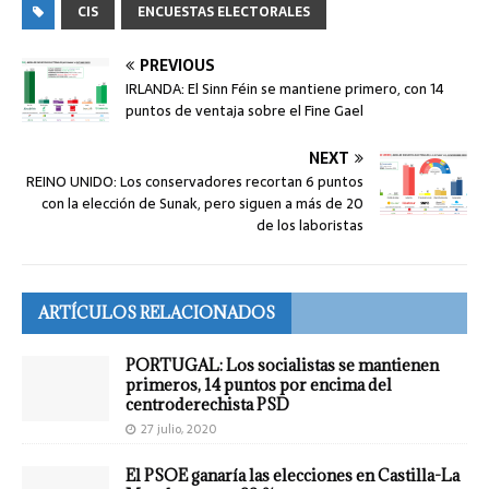
CIS
ENCUESTAS ELECTORALES
PREVIOUS
IRLANDA: El Sinn Féin se mantiene primero, con 14
puntos de ventaja sobre el Fine Gael
NEXT
REINO UNIDO: Los conservadores recortan 6 puntos
con la elección de Sunak, pero siguen a más de 20
de los laboristas
ARTÍCULOS RELACIONADOS
PORTUGAL: Los socialistas se mantienen
primeros, 14 puntos por encima del
centroderechista PSD
27 julio, 2020
El PSOE ganaría las elecciones en Castilla-La