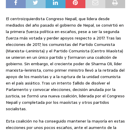
El centroizquierdista Congreso Nepalí, que lidera desde
mediados del año pasado el gobierno de Nepal, se convirtió en
la primera fuerza política en escaños, pese a ser la segunda
fuerza más votada y perder apoyos respecto a 2017. Tras las
elecciones de 2017, los comunistas del Partido Comunista
(Marxista-Leninista) y el Partido Comunista (Centro Maoísta)
se unieron en un único partido y formaron una coalición de
gobierno. Sin embargo, el creciente poder de Sharma Oli, líder
marxista-leninista, como primer ministro llevó a la retirada del
apoyo de los maoístas y a la ruptura de la unidad comunista
en el país asiático. Tras un intento fallido de disolver el
Parlamento y convocar elecciones, decisión anulada por la
justicia, se formó una nueva coalición, liderada por el Congreso
Nepalí y completada por los maoístas y otros partidos
socialistas.
Esta coalición no ha conseguido mantener la mayoría en estas
elecciones por unos pocos escaños, ante el aumento de la