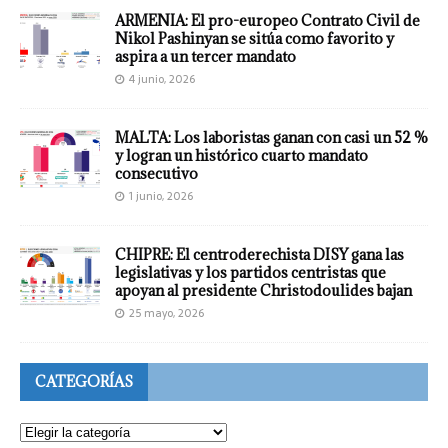
ARMENIA: El pro-europeo Contrato Civil de
Nikol Pashinyan se sitúa como favorito y
aspira a un tercer mandato
4 junio, 2026
MALTA: Los laboristas ganan con casi un 52 %
y logran un histórico cuarto mandato
consecutivo
1 junio, 2026
CHIPRE: El centroderechista DISY gana las
legislativas y los partidos centristas que
apoyan al presidente Christodoulides bajan
25 mayo, 2026
CATEGORÍAS