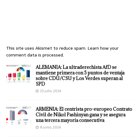
This site uses Akismet to reduce spam.
Learn how your
comment data is processed.
ALEMANIA: La ultraderechista AfD se
mantiene primera con 5 puntos de ventaja
sobre CDU/CSU y Los Verdes superan al
SPD
25 julio, 2026
ARMENIA: El centrista pro-europeo Contrato
Civil de Nikol Pashinyan gana y se asegura
una tercera mayoría consecutiva
8 junio, 2026