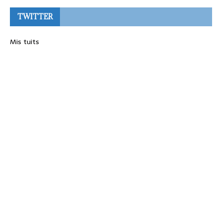
TWITTER
Mis tuits