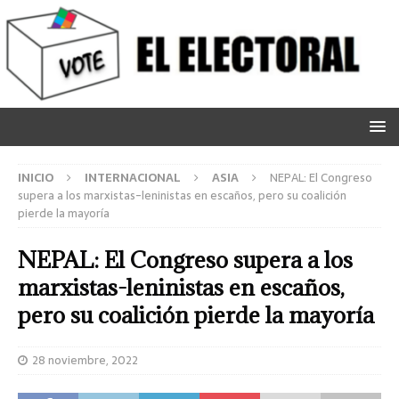
INICIO
INTERNACIONAL
ASIA
NEPAL: El Congreso
supera a los marxistas-leninistas en escaños, pero su coalición
pierde la mayoría
NEPAL: El Congreso supera a los
marxistas-leninistas en escaños,
pero su coalición pierde la mayoría
28 noviembre, 2022