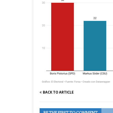
BACK TO ARTICLE
BE THE FIRST TO COMMENT