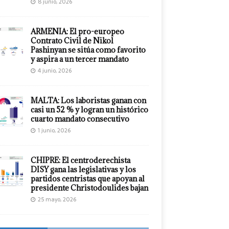
8 junio, 2026
ARMENIA: El pro-europeo
Contrato Civil de Nikol
Pashinyan se sitúa como favorito
y aspira a un tercer mandato
4 junio, 2026
MALTA: Los laboristas ganan con
casi un 52 % y logran un histórico
cuarto mandato consecutivo
1 junio, 2026
CHIPRE: El centroderechista
DISY gana las legislativas y los
partidos centristas que apoyan al
presidente Christodoulides bajan
25 mayo, 2026