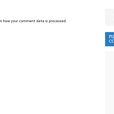
n how your comment data is processed.
PU
CO