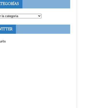
TEGORÍAS
WITTER
uits