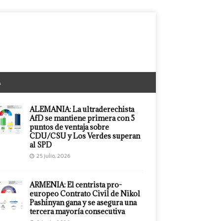
A
ALEMANIA: La ultraderechista
AfD se mantiene primera con 5
puntos de ventaja sobre
CDU/CSU y Los Verdes superan
al SPD
25 julio, 2026
ARMENIA: El centrista pro-
europeo Contrato Civil de Nikol
Pashinyan gana y se asegura una
tercera mayoría consecutiva