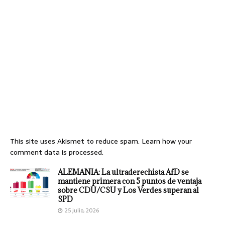
This site uses Akismet to reduce spam.
Learn how your
comment data is processed.
ALEMANIA: La ultraderechista AfD se
mantiene primera con 5 puntos de ventaja
sobre CDU/CSU y Los Verdes superan al
SPD
25 julio, 2026