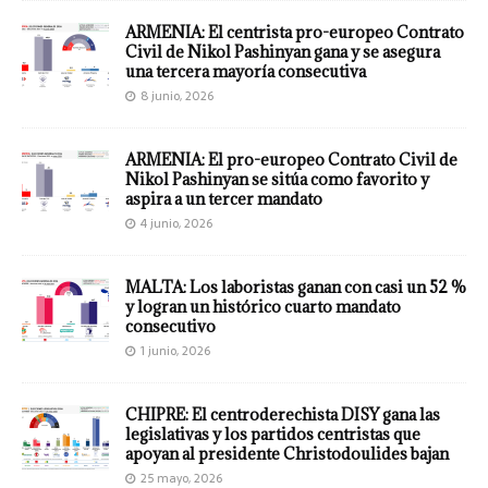
ARMENIA: El centrista pro-europeo Contrato
Civil de Nikol Pashinyan gana y se asegura
una tercera mayoría consecutiva
8 junio, 2026
ARMENIA: El pro-europeo Contrato Civil de
Nikol Pashinyan se sitúa como favorito y
aspira a un tercer mandato
4 junio, 2026
MALTA: Los laboristas ganan con casi un 52 %
y logran un histórico cuarto mandato
consecutivo
1 junio, 2026
CHIPRE: El centroderechista DISY gana las
legislativas y los partidos centristas que
apoyan al presidente Christodoulides bajan
25 mayo, 2026