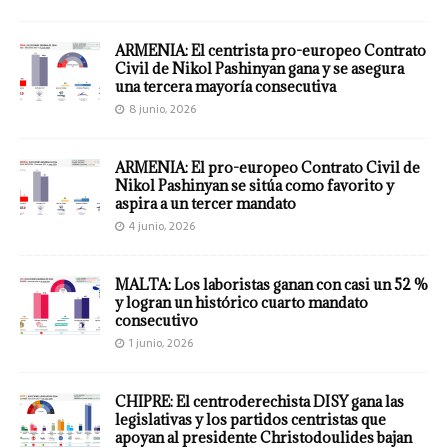
ARMENIA: El centrista pro-europeo Contrato
Civil de Nikol Pashinyan gana y se asegura
una tercera mayoría consecutiva
8 junio, 2026
ARMENIA: El pro-europeo Contrato Civil de
Nikol Pashinyan se sitúa como favorito y
aspira a un tercer mandato
4 junio, 2026
MALTA: Los laboristas ganan con casi un 52 %
y logran un histórico cuarto mandato
consecutivo
1 junio, 2026
CHIPRE: El centroderechista DISY gana las
legislativas y los partidos centristas que
apoyan al presidente Christodoulides bajan