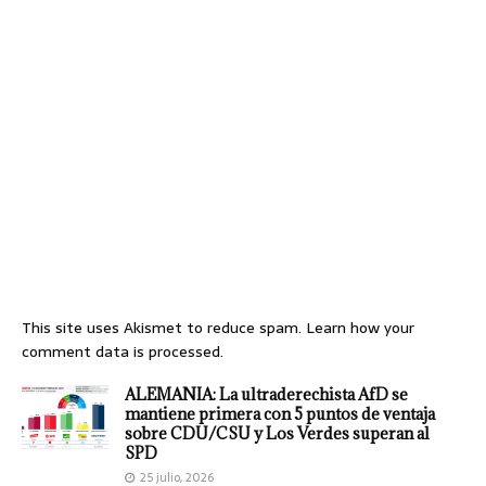
This site uses Akismet to reduce spam.
Learn how your
comment data is processed.
ALEMANIA: La ultraderechista AfD se
mantiene primera con 5 puntos de ventaja
sobre CDU/CSU y Los Verdes superan al
SPD
25 julio, 2026