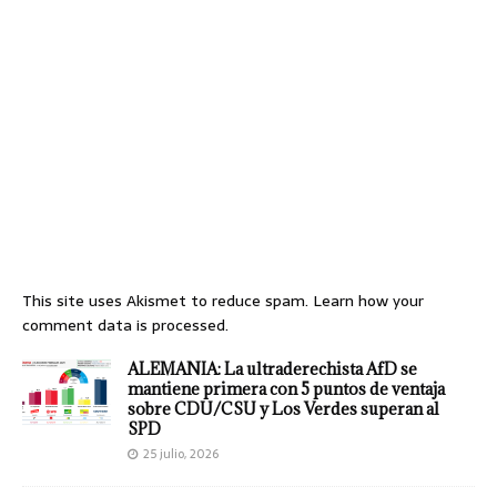
This site uses Akismet to reduce spam.
Learn how your
comment data is processed.
ALEMANIA: La ultraderechista AfD se
mantiene primera con 5 puntos de ventaja
sobre CDU/CSU y Los Verdes superan al
SPD
25 julio, 2026