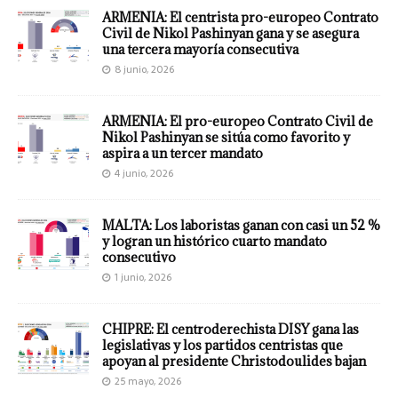
ARMENIA: El centrista pro-europeo Contrato
Civil de Nikol Pashinyan gana y se asegura
una tercera mayoría consecutiva
8 junio, 2026
ARMENIA: El pro-europeo Contrato Civil de
Nikol Pashinyan se sitúa como favorito y
aspira a un tercer mandato
4 junio, 2026
MALTA: Los laboristas ganan con casi un 52 %
y logran un histórico cuarto mandato
consecutivo
1 junio, 2026
CHIPRE: El centroderechista DISY gana las
legislativas y los partidos centristas que
apoyan al presidente Christodoulides bajan
25 mayo, 2026