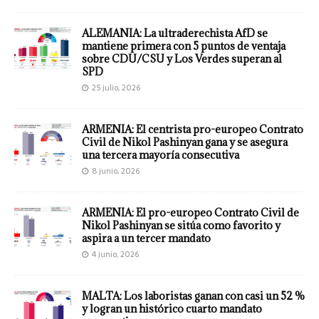
ALEMANIA: La ultraderechista AfD se
mantiene primera con 5 puntos de ventaja
sobre CDU/CSU y Los Verdes superan al
SPD
25 julio, 2026
ARMENIA: El centrista pro-europeo Contrato
Civil de Nikol Pashinyan gana y se asegura
una tercera mayoría consecutiva
8 junio, 2026
ARMENIA: El pro-europeo Contrato Civil de
Nikol Pashinyan se sitúa como favorito y
aspira a un tercer mandato
4 junio, 2026
MALTA: Los laboristas ganan con casi un 52 %
y logran un histórico cuarto mandato