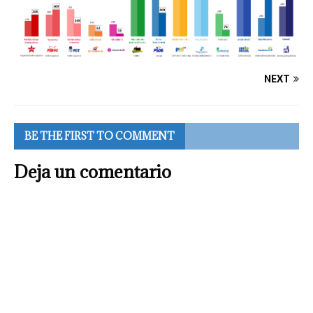
NEXT
BE THE FIRST TO COMMENT
Deja un comentario