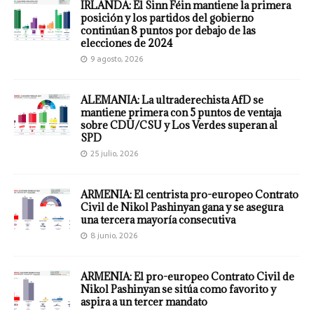
IRLANDA: El Sinn Féin mantiene la primera
posición y los partidos del gobierno
continúan 8 puntos por debajo de las
elecciones de 2024
9 agosto, 2026
ALEMANIA: La ultraderechista AfD se
mantiene primera con 5 puntos de ventaja
sobre CDU/CSU y Los Verdes superan al
SPD
25 julio, 2026
ARMENIA: El centrista pro-europeo Contrato
Civil de Nikol Pashinyan gana y se asegura
una tercera mayoría consecutiva
8 junio, 2026
ARMENIA: El pro-europeo Contrato Civil de
Nikol Pashinyan se sitúa como favorito y
aspira a un tercer mandato