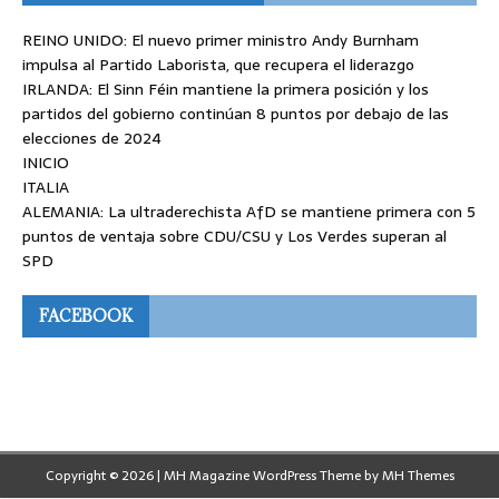
REINO UNIDO: El nuevo primer ministro Andy Burnham
impulsa al Partido Laborista, que recupera el liderazgo
IRLANDA: El Sinn Féin mantiene la primera posición y los
partidos del gobierno continúan 8 puntos por debajo de las
elecciones de 2024
INICIO
ITALIA
ALEMANIA: La ultraderechista AfD se mantiene primera con 5
puntos de ventaja sobre CDU/CSU y Los Verdes superan al
SPD
FACEBOOK
Copyright © 2026 | MH Magazine WordPress Theme by
MH Themes