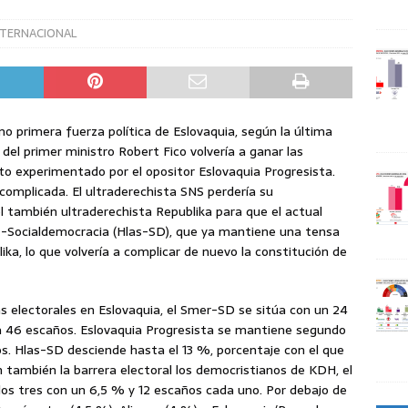
NTERNACIONAL
 primera fuerza política de Eslovaquia, según la última
el primer ministro Robert Fico volvería a ganar las
to experimentado por el opositor Eslovaquia Progresista.
 complicada. El ultraderechista SNS perdería su
el también ultraderechista Republika para que el actual
oz-Socialdemocracia (Hlas-SD), que ya mantiene una tensa
ka, lo que volvería a complicar de nuevo la constitución de
 electorales en Eslovaquia, el Smer-SD se sitúa con un 24
ía 46 escaños. Eslovaquia Progresista se mantiene segundo
os. Hlas-SD desciende hasta el 13 %, porcentaje con el que
 también la barrera electoral los democristianos de KDH, el
, los tres con un 6,5 % y 12 escaños cada uno. Por debajo de