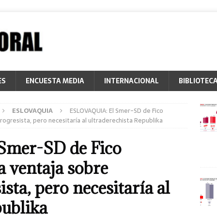
ES
ENCUESTA MEDIA
INTERNACIONAL
BIBLIOTEC
ESLOVAQUIA
ESLOVAQUIA: El Smer-SD de Fico
rogresista, pero necesitaría al ultraderechista Republika
mer-SD de Fico
a ventaja sobre
sta, pero necesitaría al
publika