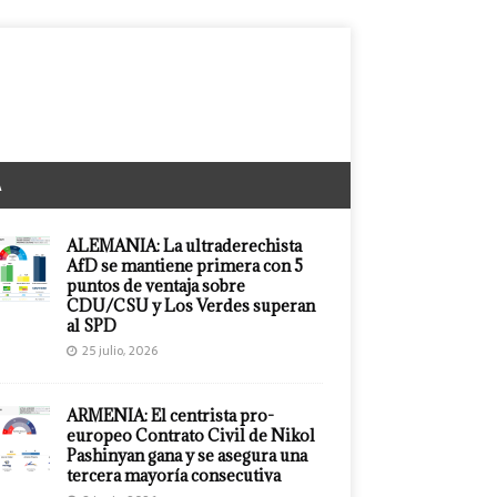
A
ALEMANIA: La ultraderechista
AfD se mantiene primera con 5
puntos de ventaja sobre
CDU/CSU y Los Verdes superan
al SPD
25 julio, 2026
ARMENIA: El centrista pro-
europeo Contrato Civil de Nikol
Pashinyan gana y se asegura una
tercera mayoría consecutiva