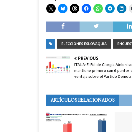
ELECCIONES ESLOVAQUIA
ENCUES
PREVIOUS
ITALIA: El FdI de Giorgia Meloni s
mantiene primero con 6 puntos 
ventaja sobre el Partido Democr
ARTÍCULOS RELACIONADOS