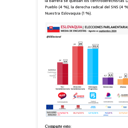
la barrera se quedan los centroderechistas D
Pueblo (4 %), la derecha radical del SNS (4 %
Nuestra Eslovaquia (1 %).
Comparte esto: