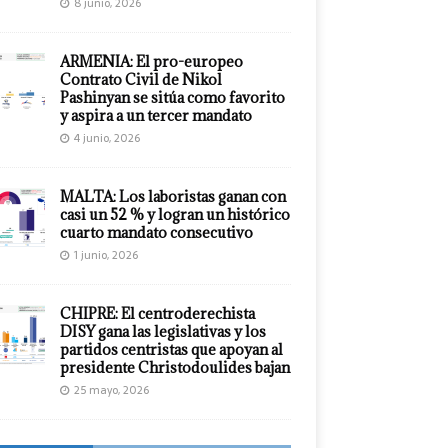
8 junio, 2026
ARMENIA: El pro-europeo
Contrato Civil de Nikol
Pashinyan se sitúa como favorito
y aspira a un tercer mandato
4 junio, 2026
MALTA: Los laboristas ganan con
casi un 52 % y logran un histórico
cuarto mandato consecutivo
1 junio, 2026
CHIPRE: El centroderechista
DISY gana las legislativas y los
partidos centristas que apoyan al
presidente Christodoulides bajan
25 mayo, 2026