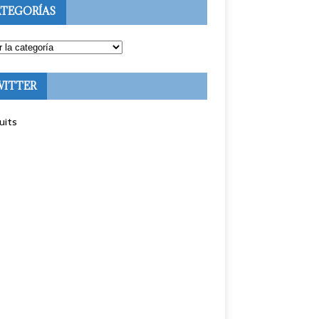
TEGORÍAS
WITTER
uits