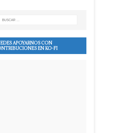
EDES APOYARNOS CON
NTRIBUCIONES EN KO-FI