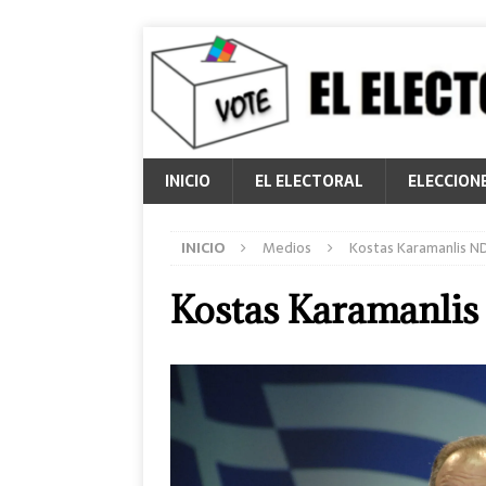
INICIO
EL ELECTORAL
ELECCION
INICIO
Medios
Kostas Karamanlis N
Kostas Karamanli