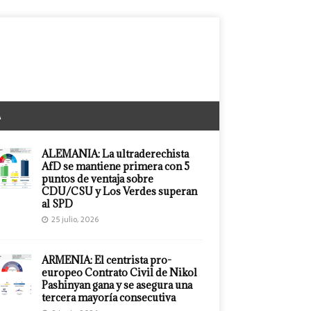
A
ALEMANIA: La ultraderechista
AfD se mantiene primera con 5
puntos de ventaja sobre
CDU/CSU y Los Verdes superan
al SPD
25 julio, 2026
ARMENIA: El centrista pro-
europeo Contrato Civil de Nikol
Pashinyan gana y se asegura una
tercera mayoría consecutiva