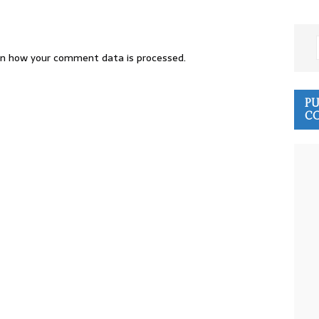
n how your comment data is processed.
PU
CO