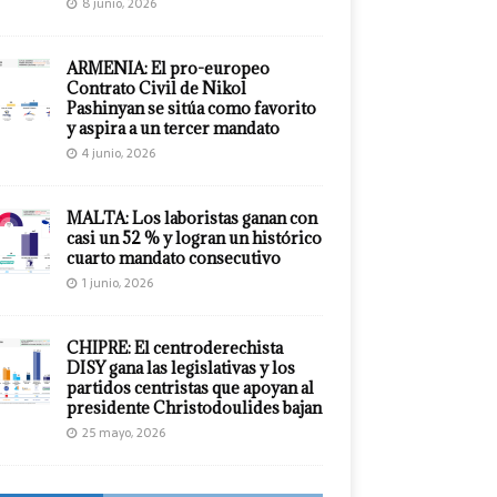
8 junio, 2026
ARMENIA: El pro-europeo
Contrato Civil de Nikol
Pashinyan se sitúa como favorito
y aspira a un tercer mandato
4 junio, 2026
MALTA: Los laboristas ganan con
casi un 52 % y logran un histórico
cuarto mandato consecutivo
1 junio, 2026
CHIPRE: El centroderechista
DISY gana las legislativas y los
partidos centristas que apoyan al
presidente Christodoulides bajan
25 mayo, 2026