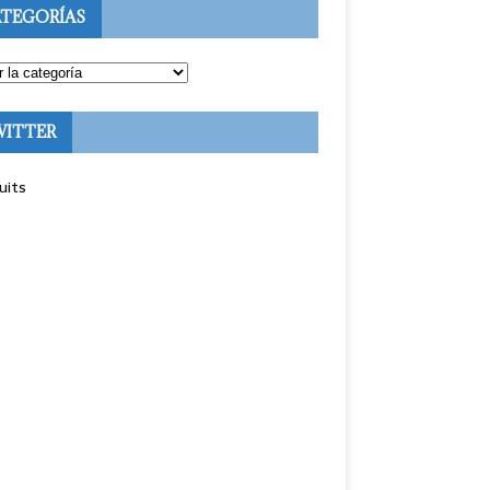
TEGORÍAS
WITTER
uits