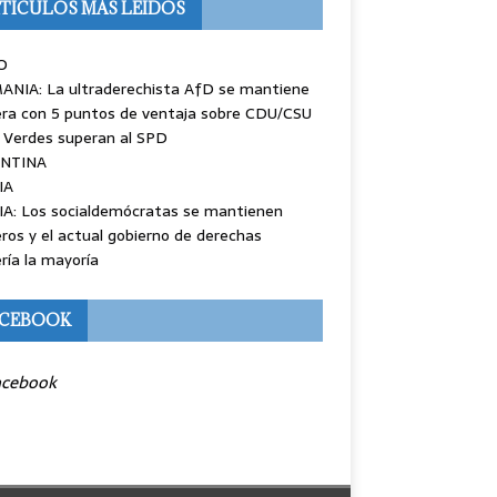
TÍCULOS MÁS LEÍDOS
O
ANIA: La ultraderechista AfD se mantiene
ra con 5 puntos de ventaja sobre CDU/CSU
 Verdes superan al SPD
NTINA
IA
IA: Los socialdemócratas se mantienen
ros y el actual gobierno de derechas
ría la mayoría
ACEBOOK
acebook