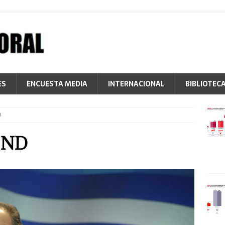
ES
ENCUESTA MEDIA
INTERNACIONAL
BIBLIOTEC
D
s ND