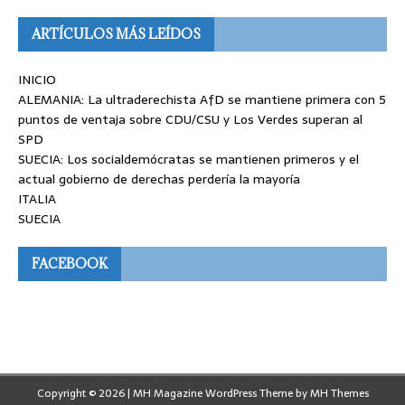
ARTÍCULOS MÁS LEÍDOS
INICIO
ALEMANIA: La ultraderechista AfD se mantiene primera con 5
puntos de ventaja sobre CDU/CSU y Los Verdes superan al
SPD
SUECIA: Los socialdemócratas se mantienen primeros y el
actual gobierno de derechas perdería la mayoría
ITALIA
SUECIA
FACEBOOK
Copyright © 2026 | MH Magazine WordPress Theme by
MH Themes