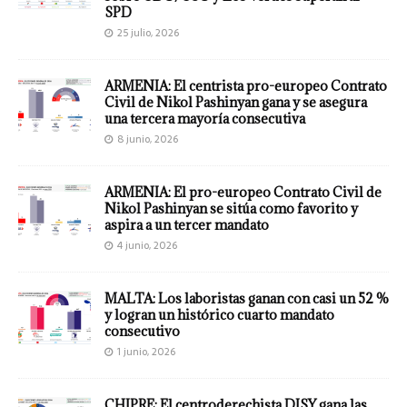
SPD
25 julio, 2026
ARMENIA: El centrista pro-europeo Contrato
Civil de Nikol Pashinyan gana y se asegura
una tercera mayoría consecutiva
8 junio, 2026
ARMENIA: El pro-europeo Contrato Civil de
Nikol Pashinyan se sitúa como favorito y
aspira a un tercer mandato
4 junio, 2026
MALTA: Los laboristas ganan con casi un 52 %
y logran un histórico cuarto mandato
consecutivo
1 junio, 2026
CHIPRE: El centroderechista DISY gana las